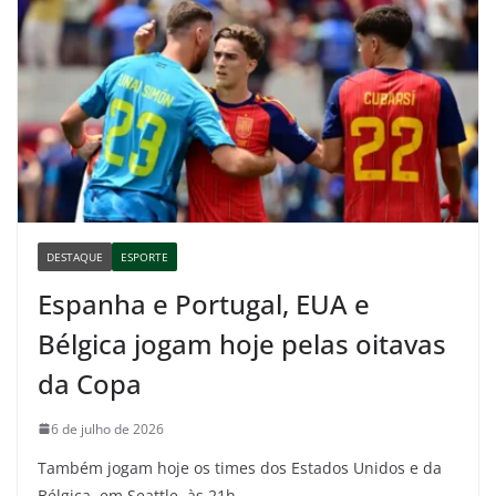
DESTAQUE
ESPORTE
Espanha e Portugal, EUA e
Bélgica jogam hoje pelas oitavas
da Copa
6 de julho de 2026
Também jogam hoje os times dos Estados Unidos e da
Bélgica, em Seattle, às 21h.