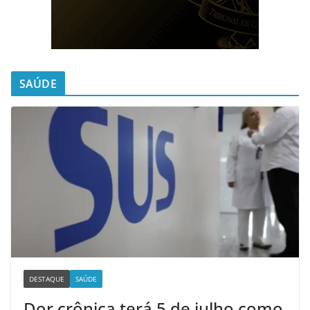
SAÚDE
DESTAQUE
SAÚDE
Dor crônica terá 5 de julho como