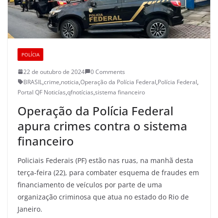
POLÍCIA
22 de outubro de 2024
0 Comments
BRASIL
,
crime
,
noticia
,
Operação da Polícia Federal
,
Polícia Federal
,
Portal QF Noticías
,
qfnotícias
,
sistema financeiro
Operação da Polícia Federal
apura crimes contra o sistema
financeiro
Policiais Federais (PF) estão nas ruas, na manhã desta
terça-feira (22), para combater esquema de fraudes em
financiamento de veículos por parte de uma
organização criminosa que atua no estado do Rio de
Janeiro.