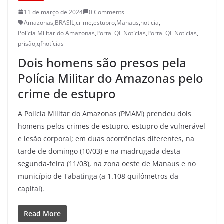
11 de março de 2024
0 Comments
Amazonas
,
BRASIL
,
crime
,
estupro
,
Manaus
,
noticia
,
Polícia Militar do Amazonas
,
Portal QF Notícias
,
Portal QF Noticías
,
prisão
,
qfnotícias
Dois homens são presos pela
Polícia Militar do Amazonas pelo
crime de estupro
A Polícia Militar do Amazonas (PMAM) prendeu dois
homens pelos crimes de estupro, estupro de vulnerável
e lesão corporal; em duas ocorrências diferentes, na
tarde de domingo (10/03) e na madrugada desta
segunda-feira (11/03), na zona oeste de Manaus e no
município de Tabatinga (a 1.108 quilômetros da
capital).
Read More