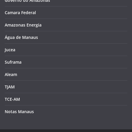
Governo do Amazonas
Camara Federal
Amazonas Energia
Água de Manaus
Jucea
Suframa
Aleam
TJAM
TCE-AM
Notas Manaus