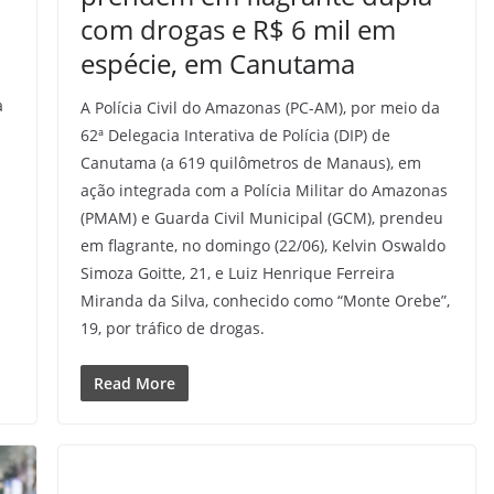
com drogas e R$ 6 mil em
espécie, em Canutama
a
A Polícia Civil do Amazonas (PC-AM), por meio da
62ª Delegacia Interativa de Polícia (DIP) de
Canutama (a 619 quilômetros de Manaus), em
ação integrada com a Polícia Militar do Amazonas
(PMAM) e Guarda Civil Municipal (GCM), prendeu
em flagrante, no domingo (22/06), Kelvin Oswaldo
Simoza Goitte, 21, e Luiz Henrique Ferreira
Miranda da Silva, conhecido como “Monte Orebe”,
19, por tráfico de drogas.
Read More