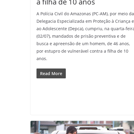
a filha de 10 anos
A Polícia Civil do Amazonas (PC-AM), por meio da
Delegacia Especializada em Proteção à Criança e
ao Adolescente (Depca), cumpriu, na quarta-feir
(02/07), mandados de prisão preventiva e de
busca e apreensão de um homem, de 46 anos,
por estupro de vulnerável contra a filha de 10
anos.
Read More