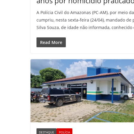
anos por homicídio praticad
A Polícia Civil do Amazonas (PC-AM), por meio d
cumpriu, nesta sexta-feira (24/04), mandado de
Silva Souza, de idade não informada, conhecido
Read More
DESTAQUE
POLÍCIA