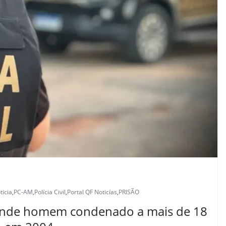
ticia
,
PC-AM
,
Polícia Civil
,
Portal QF Noticías
,
PRISÃO
prende homem condenado a mais de 18