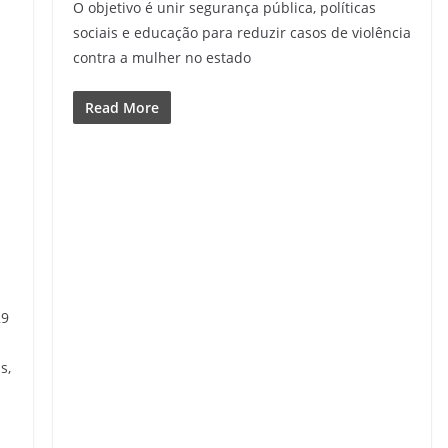
O objetivo é unir segurança pública, políticas
sociais e educação para reduzir casos de violência
contra a mulher no estado
Read More
29
s,