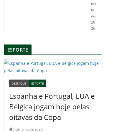
ma
io
de
20
26
ESPORTE
DESTAQUE
ESPORTE
Espanha e Portugal, EUA e
Bélgica jogam hoje pelas
oitavas da Copa
6 de julho de 2026