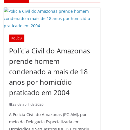
POLÍCIA
Polícia Civil do Amazonas
prende homem
condenado a mais de 18
anos por homicídio
praticado em 2004
28 de abril de 2026
A Polícia Civil do Amazonas (PC-AM), por
meio da Delegacia Especializada em
Homicídios e Sequestros (DEHS), cumpriu,