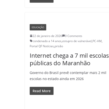
EDUCAÇÃO
22 de janeiro de 2026
0 Comments
condenado a 14 anos
,
estupro de vulnerável
,
PC-AM
,
Portal QF Notícias
,
prisão
Internet chega a 7 mil escolas
públicas do Maranhão
Governo do Brasil prevê contemplar mais 2 mil
escolas no estado ainda em 2026
Read More