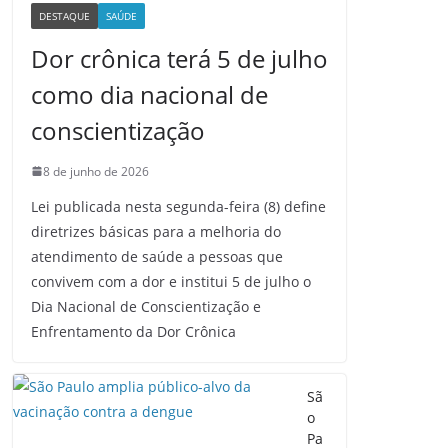
DESTAQUE
SAÚDE
Dor crônica terá 5 de julho
como dia nacional de
conscientização
8 de junho de 2026
Lei publicada nesta segunda-feira (8) define
diretrizes básicas para a melhoria do
atendimento de saúde a pessoas que
convivem com a dor e institui 5 de julho o
Dia Nacional de Conscientização e
Enfrentamento da Dor Crônica
Sã
o
Pa