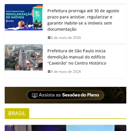
Prefeitura prorroga até 30 de agosto
prazo para anistiar, regularizar e
garantir Habite-se a imóveis sem
documentação
6 de maio de 2026
Prefeitura de São Paulo inicia
demolição manual do edifício
“Caveirão” no Centro Histórico
4 de maio de 2026
BRASIL