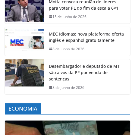
Motta convoca reunião de líderes
para votar PL do fim da escala 6×1
15 de junho de 2026
MEC Idiomas: nova plataforma oferta
inglês e espanhol gratuitamente
8 de junho de 2026
Desembargador e deputado de MT
são alvos da PF por venda de
sentenças
8 de junho de 2026
ECONOMIA