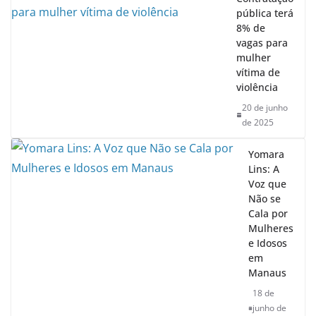
pública terá
8% de
vagas para
mulher
vítima de
violência
20 de junho
de 2025
Yomara
Lins: A
Voz que
Não se
Cala por
Mulheres
e Idosos
em
Manaus
18 de
junho de