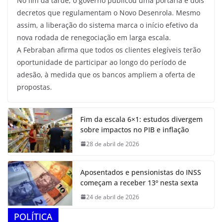
No fim da tarde, o governo publicou uma portaria e dois
decretos que regulamentam o Novo Desenrola. Mesmo
assim, a liberação do sistema marca o início efetivo da
nova rodada de renegociação em larga escala.
A Febraban afirma que todos os clientes elegíveis terão
oportunidade de participar ao longo do período de
adesão, à medida que os bancos ampliem a oferta de
propostas.
Fim da escala 6×1: estudos divergem
sobre impactos no PIB e inflação
28 de abril de 2026
Aposentados e pensionistas do INSS
começam a receber 13º nesta sexta
24 de abril de 2026
POLÍTICA