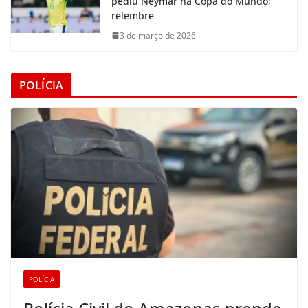
pediu Neymar na Copa do Mundo;
relembre
3 de março de 2026
POLÍCIA
POLÍCIA