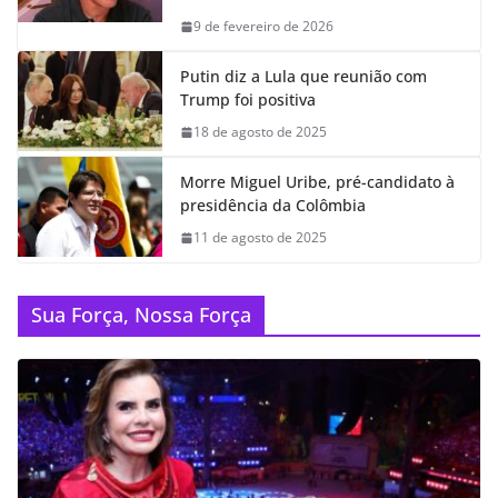
9 de fevereiro de 2026
Putin diz a Lula que reunião com
Trump foi positiva
18 de agosto de 2025
Morre Miguel Uribe, pré-candidato à
presidência da Colômbia
11 de agosto de 2025
Sua Força, Nossa Força