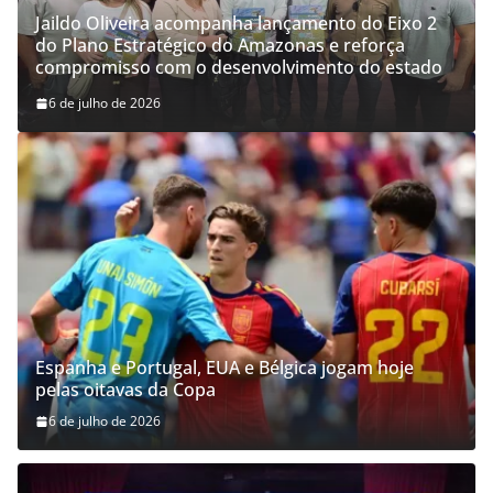
Jaildo Oliveira acompanha lançamento do Eixo 2
do Plano Estratégico do Amazonas e reforça
compromisso com o desenvolvimento do estado
6 de julho de 2026
Espanha e Portugal, EUA e Bélgica jogam hoje
pelas oitavas da Copa
6 de julho de 2026