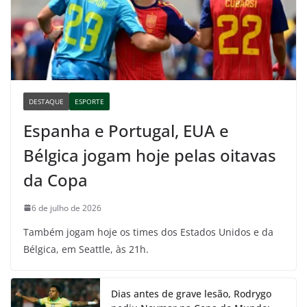
DESTAQUE
ESPORTE
Espanha e Portugal, EUA e
Bélgica jogam hoje pelas oitavas
da Copa
6 de julho de 2026
Também jogam hoje os times dos Estados Unidos e da
Bélgica, em Seattle, às 21h.
Dias antes de grave lesão, Rodrygo