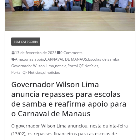
SEM CATEGORIA
13 de fevereiro de 2025
0 Comments
Amazonas
,
apoio
,
CARNAVAL DE MANAUS
,
Escolas de samba
,
Governador Wilson Lima
,
noticia
,
Portal QF Notícias
,
Portal QF Noticías
,
qfnotícias
Governador Wilson Lima
anuncia repasses para escolas
de samba e reafirma apoio para
o Carnaval de Manaus
O governador Wilson Lima anunciou, nesta quinta-feira
(13/02), os repasses financeiros para as escolas de