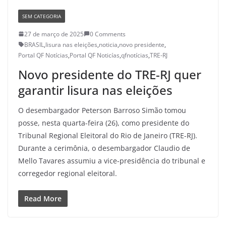
SEM CATEGORIA
27 de março de 2025
0 Comments
BRASIL
,
lisura nas eleições
,
noticia
,
novo presidente
,
Portal QF Notícias
,
Portal QF Noticías
,
qfnotícias
,
TRE-RJ
Novo presidente do TRE-RJ quer
garantir lisura nas eleições
O desembargador Peterson Barroso Simão tomou
posse, nesta quarta-feira (26), como presidente do
Tribunal Regional Eleitoral do Rio de Janeiro (TRE-RJ).
Durante a cerimônia, o desembargador Claudio de
Mello Tavares assumiu a vice-presidência do tribunal e
corregedor regional eleitoral.
Read More