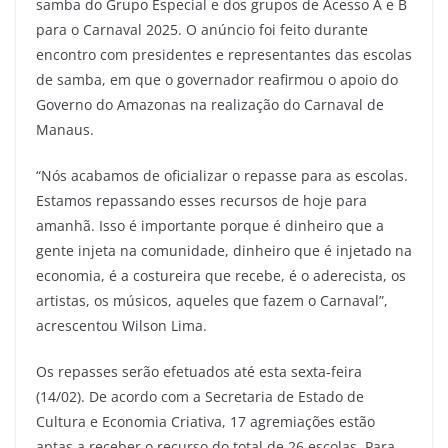
samba do Grupo Especial e dos grupos de Acesso A e B
para o Carnaval 2025. O anúncio foi feito durante
encontro com presidentes e representantes das escolas
de samba, em que o governador reafirmou o apoio do
Governo do Amazonas na realização do Carnaval de
Manaus.
“Nós acabamos de oficializar o repasse para as escolas.
Estamos repassando esses recursos de hoje para
amanhã. Isso é importante porque é dinheiro que a
gente injeta na comunidade, dinheiro que é injetado na
economia, é a costureira que recebe, é o aderecista, os
artistas, os músicos, aqueles que fazem o Carnaval”,
acrescentou Wilson Lima.
Os repasses serão efetuados até esta sexta-feira
(14/02). De acordo com a Secretaria de Estado de
Cultura e Economia Criativa, 17 agremiações estão
aptas a receber o recurso do total de 26 escolas. Para