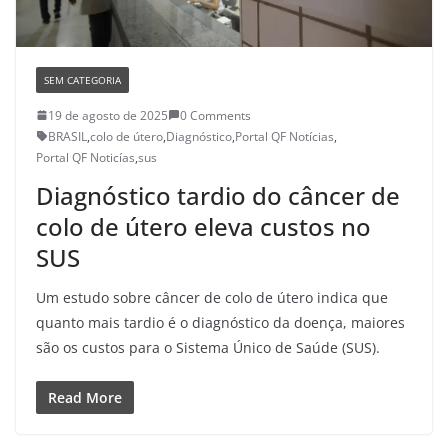
SEM CATEGORIA
19 de agosto de 2025
0 Comments
BRASIL
,
colo de útero
,
Diagnóstico
,
Portal QF Notícias
,
Portal QF Noticías
,
sus
Diagnóstico tardio do câncer de
colo de útero eleva custos no
SUS
Um estudo sobre câncer de colo de útero indica que
quanto mais tardio é o diagnóstico da doença, maiores
são os custos para o Sistema Único de Saúde (SUS).
Read More