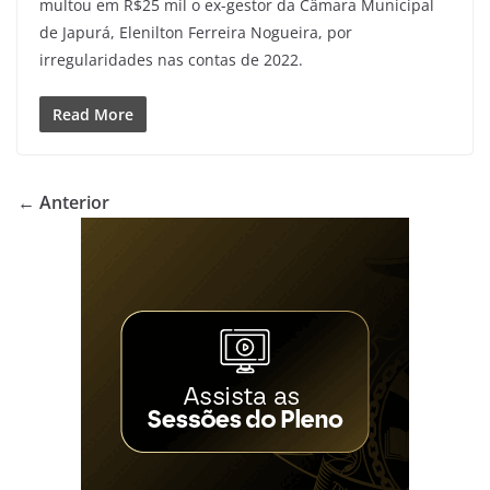
multou em R$25 mil o ex-gestor da Câmara Municipal
de Japurá, Elenilton Ferreira Nogueira, por
irregularidades nas contas de 2022.
Read More
← Anterior