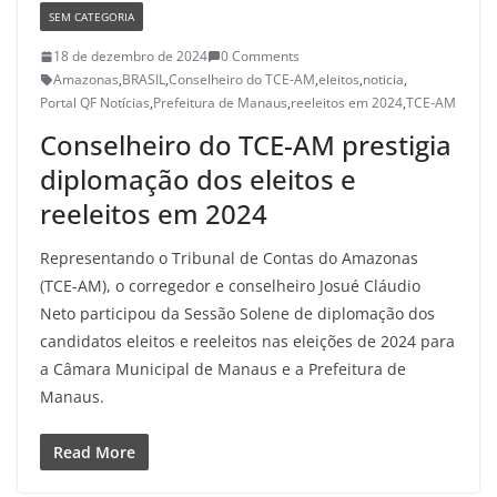
SEM CATEGORIA
18 de dezembro de 2024
0 Comments
Amazonas
,
BRASIL
,
Conselheiro do TCE-AM
,
eleitos
,
noticia
,
Portal QF Notícias
,
Prefeitura de Manaus
,
reeleitos em 2024
,
TCE-AM
Conselheiro do TCE-AM prestigia
diplomação dos eleitos e
reeleitos em 2024
Representando o Tribunal de Contas do Amazonas
(TCE-AM), o corregedor e conselheiro Josué Cláudio
Neto participou da Sessão Solene de diplomação dos
candidatos eleitos e reeleitos nas eleições de 2024 para
a Câmara Municipal de Manaus e a Prefeitura de
Manaus.
Read More