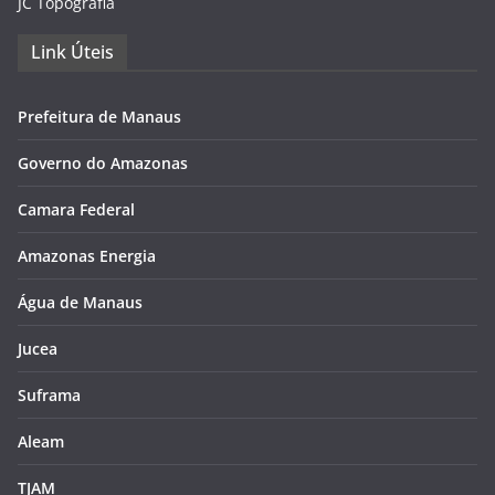
JC Topográfia
Link Úteis
Prefeitura de Manaus
Governo do Amazonas
Camara Federal
Amazonas Energia
Água de Manaus
Jucea
Suframa
Aleam
TJAM