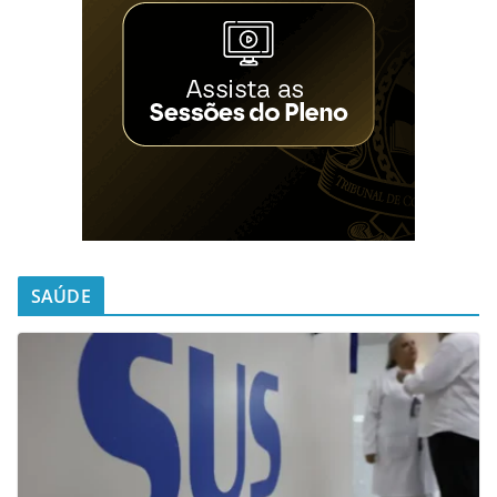
SAÚDE