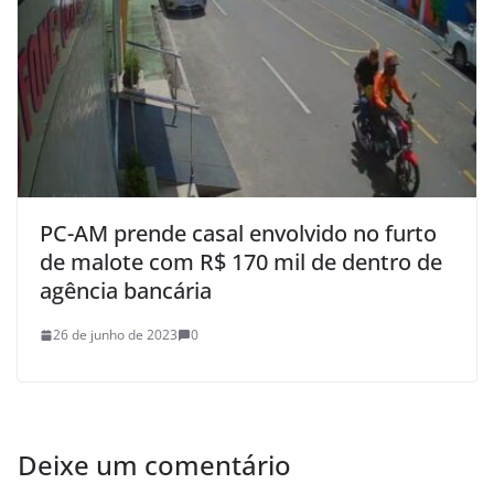
PC-AM prende casal envolvido no furto
de malote com R$ 170 mil de dentro de
agência bancária
26 de junho de 2023
0
Deixe um comentário