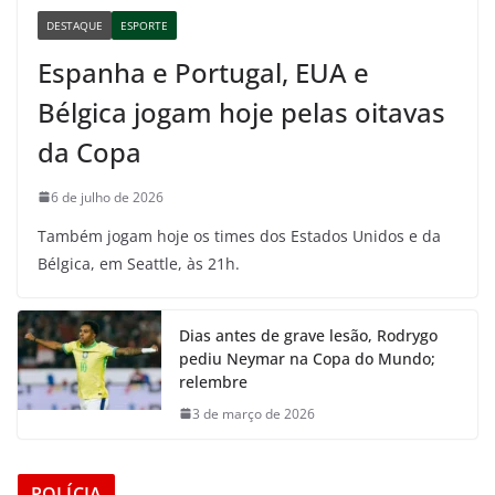
DESTAQUE
ESPORTE
Espanha e Portugal, EUA e
Bélgica jogam hoje pelas oitavas
da Copa
6 de julho de 2026
Também jogam hoje os times dos Estados Unidos e da
Bélgica, em Seattle, às 21h.
Dias antes de grave lesão, Rodrygo
pediu Neymar na Copa do Mundo;
relembre
3 de março de 2026
POLÍCIA