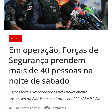
POLÍCIA
Em operação, Forças de
Segurança prendem
mais de 40 pessoas na
noite de sábado
Ações foram desencadeadas pelo policiamento
ostensivo da PMAM em conjunto com SSP-AM e PC-AM
12 de fevereiro de 2024
0 Comments