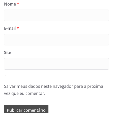
Nome
*
E-mail
*
Site
Salvar meus dados neste navegador para a próxima
vez que eu comentar.