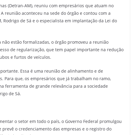
nas (Detran-AM), reuniu com empresários que atuam no
 A reunião aconteceu na sede do órgão e contou com a
, Rodrigo de Sá e o especialista em implantação da Lei do
 não estão formalizadas, o órgão promoveu a reunião
ocesso de regularização, que tem papel importante na redução
bos e furtos de veículos.
portante. Essa é uma reunião de alinhamento e de
. Para que, os empresários que já trabalham no ramo,
ma ferramenta de grande relevância para a sociedade
rigo de Sá.
amentar o setor em todo o país, o Governo Federal promulgou
e prevê o credenciamento das empresas e o registro do