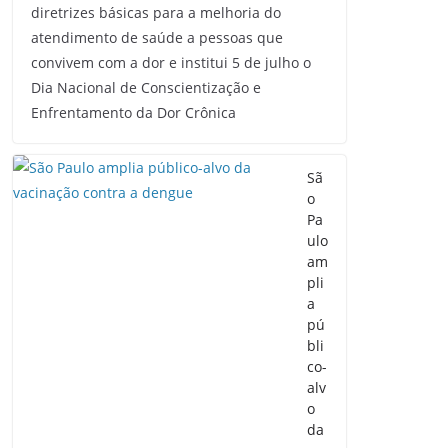
diretrizes básicas para a melhoria do
atendimento de saúde a pessoas que
convivem com a dor e institui 5 de julho o
Dia Nacional de Conscientização e
Enfrentamento da Dor Crônica
Sã
o
Pa
ulo
am
pli
a
pú
bli
co-
alv
o
da