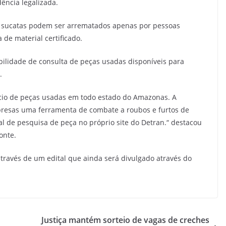
ência legalizada.
o sucatas podem ser arrematados apenas por pessoas
 de material certificado.
bilidade de consulta de peças usadas disponíveis para
.
cio de peças usadas em todo estado do Amazonas. A
resas uma ferramenta de combate a roubos e furtos de
tal de pesquisa de peça no próprio site do Detran.“ destacou
onte.
través de um edital que ainda será divulgado através do
Justiça mantém sorteio de vagas de creches