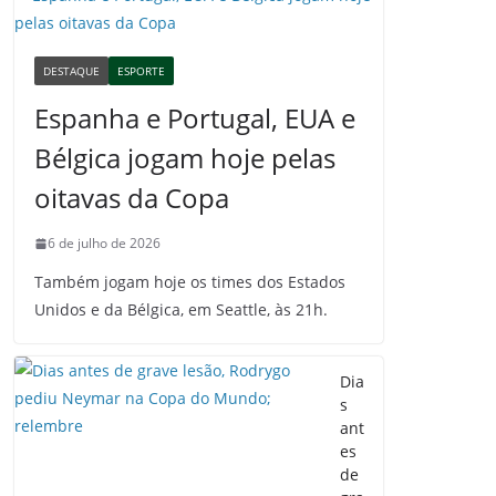
DESTAQUE
ESPORTE
Espanha e Portugal, EUA e
Bélgica jogam hoje pelas
oitavas da Copa
6 de julho de 2026
Também jogam hoje os times dos Estados
Unidos e da Bélgica, em Seattle, às 21h.
Dia
s
ant
es
de