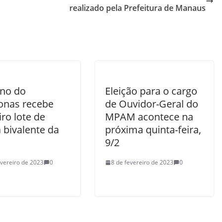
realizado pela Prefeitura de Manaus
no do
Eleição para o cargo
nas recebe
de Ouvidor-Geral do
ro lote de
MPAM acontece na
 bivalente da
próxima quinta-feira,
9/2
evereiro de 2023
0
8 de fevereiro de 2023
0