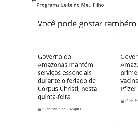
Programa Leite do Meu Filho
Você pode gostar também
Governo do
Gover
Amazonas mantém
Amazo
serviços essenciais
primei
durante o feriado de
vacina
Corpus Christi, nesta
Pfizer
quinta-feira
10 de f
29 de maio de 2024
0