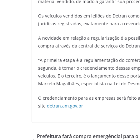
material vendido, de modo a garantir sua proced
Os veículos vendidos em leilões do Detran com
jurídicas registradas, exatamente para a revenda
A novidade em relação a regularização é a possi
compra através da central de serviços do Detran
“A primeira etapa é a regulamentação do comér
segunda, é tornar o credenciamento dessas emp
veículos. E o terceiro, é o lançamento desse por
Marcelo Magalhães, especialista na Lei do Desm
O credenciamento para as empresas será feito a
site
detran.am.gov.br
Prefeitura fará compra emergêncial para o