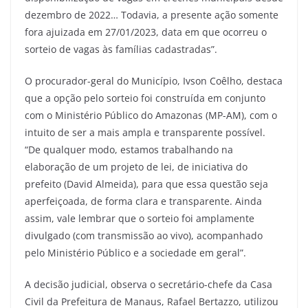
dezembro de 2022… Todavia, a presente ação somente
fora ajuizada em 27/01/2023, data em que ocorreu o
sorteio de vagas às famílias cadastradas”.
O procurador-geral do Município, Ivson Coêlho, destaca
que a opção pelo sorteio foi construída em conjunto
com o Ministério Público do Amazonas (MP-AM), com o
intuito de ser a mais ampla e transparente possível.
“De qualquer modo, estamos trabalhando na
elaboração de um projeto de lei, de iniciativa do
prefeito (David Almeida), para que essa questão seja
aperfeiçoada, de forma clara e transparente. Ainda
assim, vale lembrar que o sorteio foi amplamente
divulgado (com transmissão ao vivo), acompanhado
pelo Ministério Público e a sociedade em geral”.
A decisão judicial, observa o secretário-chefe da Casa
Civil da Prefeitura de Manaus, Rafael Bertazzo, utilizou