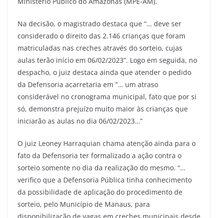
Ministério Público do Amazonas (MPE-AM).
Na decisão, o magistrado destaca que “… deve ser
considerado o direito das 2.146 crianças que foram
matriculadas nas creches através do sorteio, cujas
aulas terão início em 06/02/2023”. Logo em seguida, no
despacho, o juiz destaca ainda que atender o pedido
da Defensoria acarretaria em ”… um atraso
considerável no cronograma municipal, fato que por si
só, demonstra prejuízo muito maior às crianças que
iniciarão as aulas no dia 06/02/2023…”
O juiz Leoney Harraquian chama atenção ainda para o
fato da Defensoria ter formalizado a ação contra o
sorteio somente no dia da realização do mesmo. “…
verifico que a Defensoria Pública tinha conhecimento
da possibilidade de aplicação do procedimento de
sorteio, pelo Município de Manaus, para
disponibilização de vagas em creches municipais desde