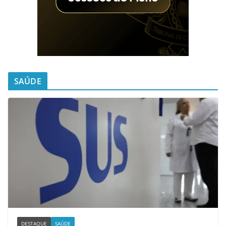
SAÚDE
DESTAQUE
SAÚDE