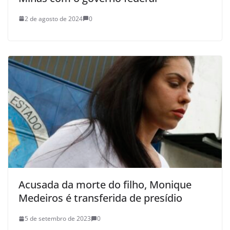
2 de agosto de 2024
0
Acusada da morte do filho, Monique
Medeiros é transferida de presídio
5 de setembro de 2023
0