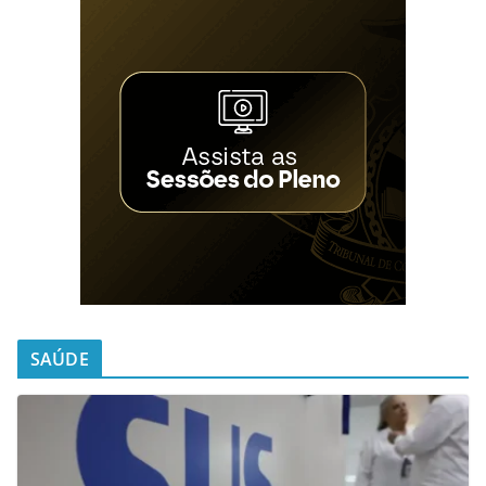
SAÚDE