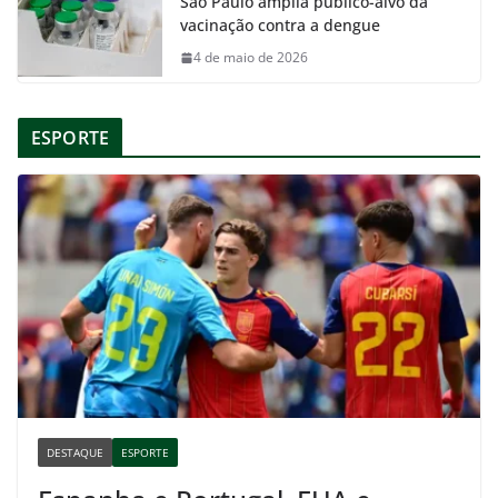
São Paulo amplia público-alvo da
vacinação contra a dengue
4 de maio de 2026
ESPORTE
DESTAQUE
ESPORTE