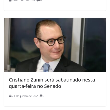
8 de maio de 2023
0
Cristiano Zanin será sabatinado nesta
quarta-feira no Senado
21 de junho de 2023
0