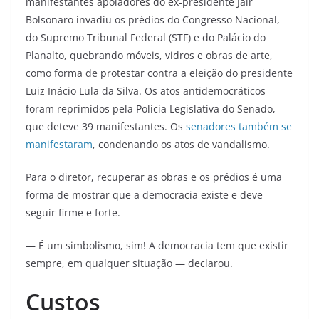
manifestantes apoiadores do ex-presidente Jair
Bolsonaro invadiu os prédios do Congresso Nacional,
do Supremo Tribunal Federal (STF) e do Palácio do
Planalto, quebrando móveis, vidros e obras de arte,
como forma de protestar contra a eleição do presidente
Luiz Inácio Lula da Silva. Os atos antidemocráticos
foram reprimidos pela Polícia Legislativa do Senado,
que deteve 39 manifestantes. Os
senadores também se
manifestaram
, condenando os atos de vandalismo.
Para o diretor, recuperar as obras e os prédios é uma
forma de mostrar que a democracia existe e deve
seguir firme e forte.
— É um simbolismo, sim! A democracia tem que existir
sempre, em qualquer situação — declarou.
Custos