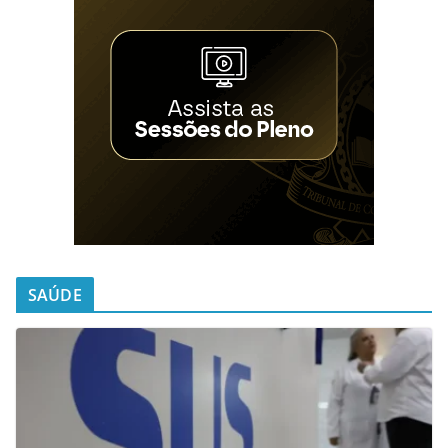
SAÚDE