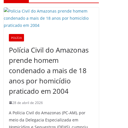
POLÍCIA
Polícia Civil do Amazonas
prende homem
condenado a mais de 18
anos por homicídio
praticado em 2004
28 de abril de 2026
A Polícia Civil do Amazonas (PC-AM), por
meio da Delegacia Especializada em
Homicídios e Sequestros (DEHS), cumpriu,