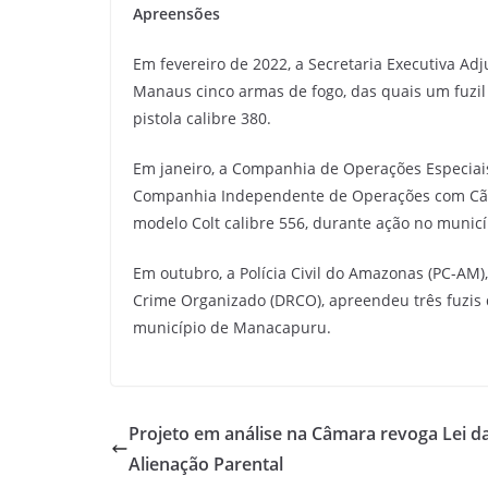
Apreensões
Em fevereiro de 2022, a Secretaria Executiva A
Manaus cinco armas de fogo, das quais um fuzi
pistola calibre 380.
Em janeiro, a Companhia de Operações Especiais
Companhia Independente de Operações com Cães 
modelo Colt calibre 556, durante ação no municí
Em outubro, a Polícia Civil do Amazonas (PC-AM
Crime Organizado (DRCO), apreendeu três fuzis 
município de Manacapuru.
Projeto em análise na Câmara revoga Lei d
Alienação Parental