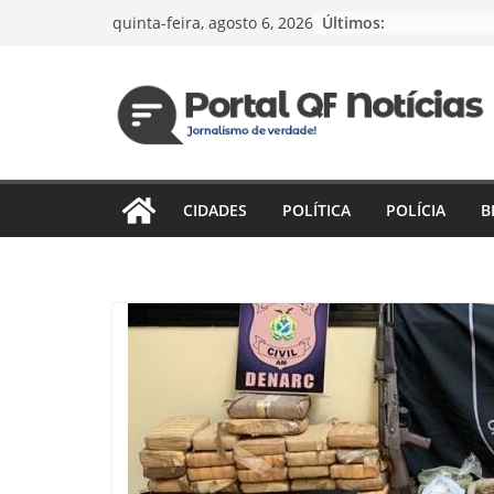
Pular
Últimos:
quinta-feira, agosto 6, 2026
para
o
conteúdo
CIDADES
POLÍTICA
POLÍCIA
B