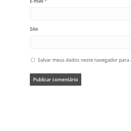
E-mail
*
Site
Salvar meus dados neste navegador para 