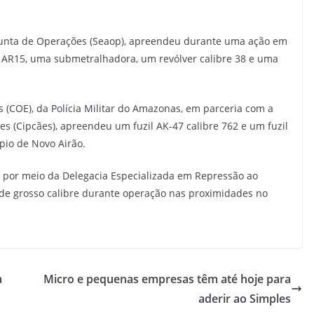
djunta de Operações (Seaop), apreendeu durante uma ação em
l AR15, uma submetralhadora, um revólver calibre 38 e uma
 (COE), da Polícia Militar do Amazonas, em parceria com a
(Cipcães), apreendeu um fuzil AK-47 calibre 762 e um fuzil
pio de Novo Airão.
), por meio da Delegacia Especializada em Repressão ao
de grosso calibre durante operação nas proximidades no
a
Micro e pequenas empresas têm até hoje para
aderir ao Simples