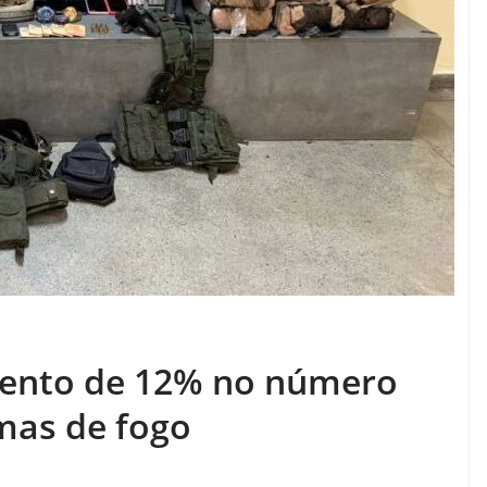
mento de 12% no número
mas de fogo