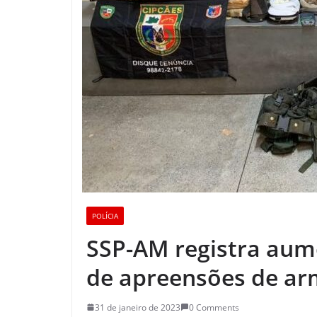
POLÍCIA
SSP-AM registra au
de apreensões de ar
31 de janeiro de 2023
0 Comments