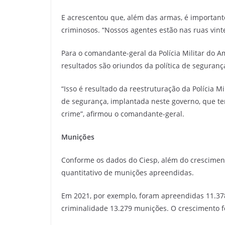
E acrescentou que, além das armas, é importan
criminosos. “Nossos agentes estão nas ruas vinte
Para o comandante-geral da Polícia Militar do 
resultados são oriundos da política de seguran
“Isso é resultado da reestruturação da Polícia Mil
de segurança, implantada neste governo, que te
crime”, afirmou o comandante-geral.
Munições
Conforme os dados do Ciesp, além do crescime
quantitativo de munições apreendidas.
Em 2021, por exemplo, foram apreendidas 11.37
criminalidade 13.279 munições. O crescimento f