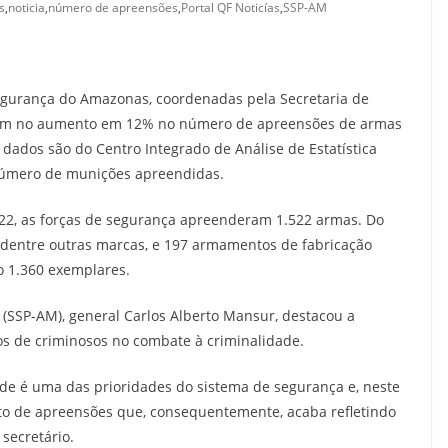
s
,
noticia
,
número de apreensões
,
Portal QF Noticías
,
SSP-AM
segurança do Amazonas, coordenadas pela Secretaria de
aram no aumento em 12% no número de apreensões de armas
 dados são do Centro Integrado de Análise de Estatística
número de munições apreendidas.
22, as forças de segurança apreenderam 1.522 armas. Do
is, dentre outras marcas, e 197 armamentos de fabricação
ão 1.360 exemplares.
(SSP-AM), general Carlos Alberto Mansur, destacou a
os de criminosos no combate à criminalidade.
ade é uma das prioridades do sistema de segurança e, neste
o de apreensões que, consequentemente, acaba refletindo
 secretário.