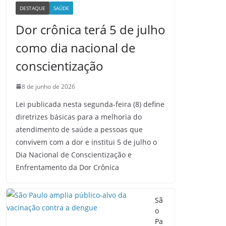
DESTAQUE
SAÚDE
Dor crônica terá 5 de julho
como dia nacional de
conscientização
8 de junho de 2026
Lei publicada nesta segunda-feira (8) define
diretrizes básicas para a melhoria do
atendimento de saúde a pessoas que
convivem com a dor e institui 5 de julho o
Dia Nacional de Conscientização e
Enfrentamento da Dor Crônica
Sã
o
Pa