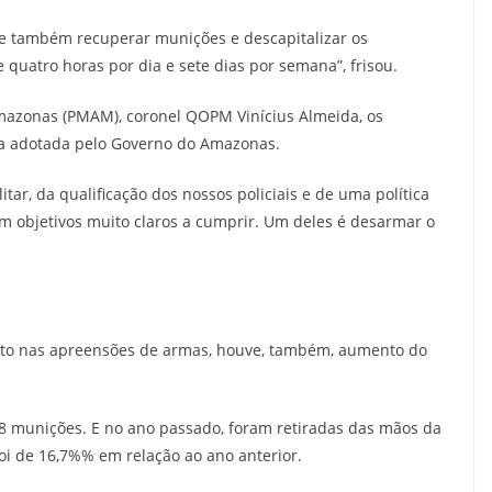
te também recuperar munições e descapitalizar os
 quatro horas por dia e sete dias por semana”, frisou.
Amazonas (PMAM), coronel QOPM Vinícius Almeida, os
ça adotada pelo Governo do Amazonas.
itar, da qualificação dos nossos policiais e de uma política
m objetivos muito claros a cumprir. Um deles é desarmar o
nto nas apreensões de armas, houve, também, aumento do
8 munições. E no ano passado, foram retiradas das mãos da
oi de 16,7%% em relação ao ano anterior.