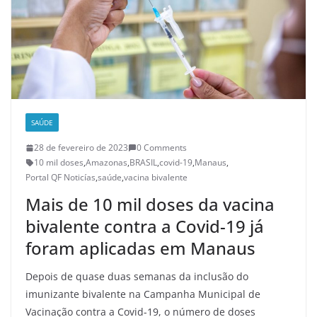
SAÚDE
28 de fevereiro de 2023
0 Comments
10 mil doses
,
Amazonas
,
BRASIL
,
covid-19
,
Manaus
,
Portal QF Noticías
,
saúde
,
vacina bivalente
Mais de 10 mil doses da vacina
bivalente contra a Covid-19 já
foram aplicadas em Manaus
Depois de quase duas semanas da inclusão do
imunizante bivalente na Campanha Municipal de
Vacinação contra a Covid-19, o número de doses