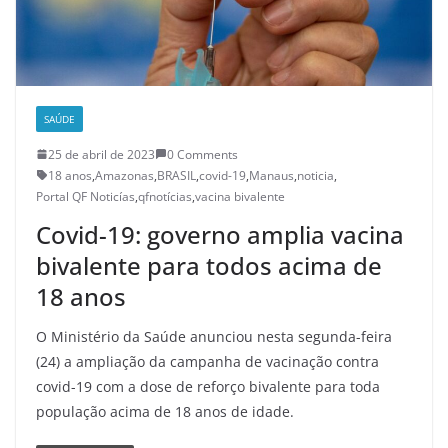
SAÚDE
25 de abril de 2023
0 Comments
18 anos
,
Amazonas
,
BRASIL
,
covid-19
,
Manaus
,
noticia
,
Portal QF Noticías
,
qfnotícias
,
vacina bivalente
Covid-19: governo amplia vacina
bivalente para todos acima de
18 anos
O Ministério da Saúde anunciou nesta segunda-feira
(24) a ampliação da campanha de vacinação contra
covid-19 com a dose de reforço bivalente para toda
população acima de 18 anos de idade.