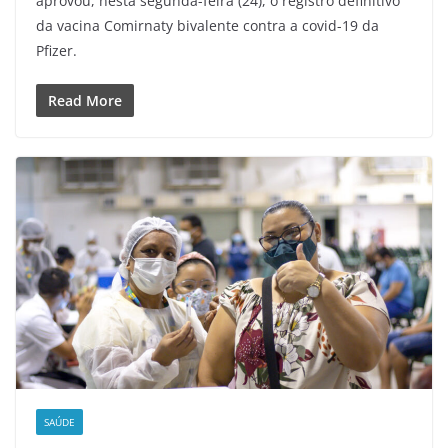
aprovou, nesta segunda-feira (24), o registro definitivo
da vacina Comirnaty bivalente contra a covid-19 da
Pfizer.
Read More
SAÚDE