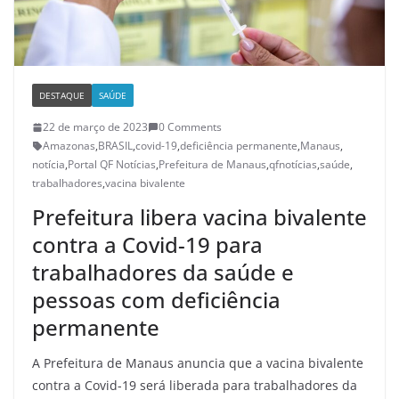
DESTAQUE
SAÚDE
22 de março de 2023
0 Comments
Amazonas
,
BRASIL
,
covid-19
,
deficiência permanente
,
Manaus
,
notícia
,
Portal QF Notícias
,
Prefeitura de Manaus
,
qfnotícias
,
saúde
,
trabalhadores
,
vacina bivalente
Prefeitura libera vacina bivalente
contra a Covid-19 para
trabalhadores da saúde e
pessoas com deficiência
permanente
A Prefeitura de Manaus anuncia que a vacina bivalente
contra a Covid-19 será liberada para trabalhadores da