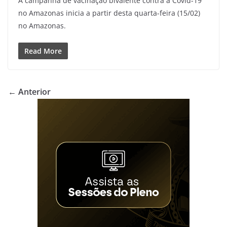
A campanha de vacinação bivalente contra a Covid-19
no Amazonas inicia a partir desta quarta-feira (15/02)
no Amazonas.
Read More
← Anterior