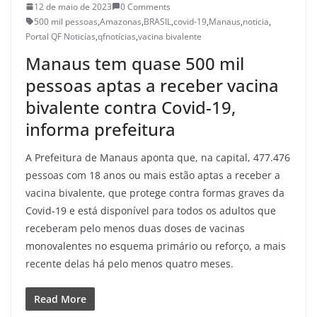
12 de maio de 2023
0 Comments
500 mil pessoas
,
Amazonas
,
BRASIL
,
covid-19
,
Manaus
,
noticia
,
Portal QF Noticías
,
qfnotícias
,
vacina bivalente
Manaus tem quase 500 mil
pessoas aptas a receber vacina
bivalente contra Covid-19,
informa prefeitura
A Prefeitura de Manaus aponta que, na capital, 477.476
pessoas com 18 anos ou mais estão aptas a receber a
vacina bivalente, que protege contra formas graves da
Covid-19 e está disponível para todos os adultos que
receberam pelo menos duas doses de vacinas
monovalentes no esquema primário ou reforço, a mais
recente delas há pelo menos quatro meses.
Read More