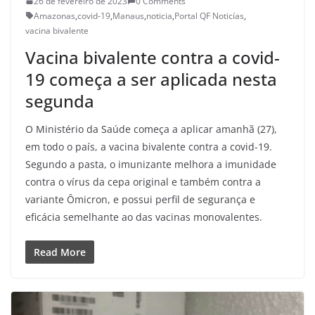
26 de fevereiro de 2023
0 Comments
Amazonas
,
covid-19
,
Manaus
,
noticia
,
Portal QF Noticías
,
vacina bivalente
Vacina bivalente contra a covid-
19 começa a ser aplicada nesta
segunda
O Ministério da Saúde começa a aplicar amanhã (27),
em todo o país, a vacina bivalente contra a covid-19.
Segundo a pasta, o imunizante melhora a imunidade
contra o vírus da cepa original e também contra a
variante Ômicron, e possui perfil de segurança e
eficácia semelhante ao das vacinas monovalentes.
Read More