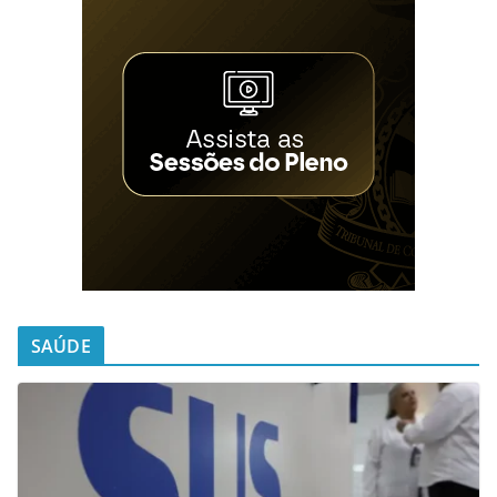
SAÚDE