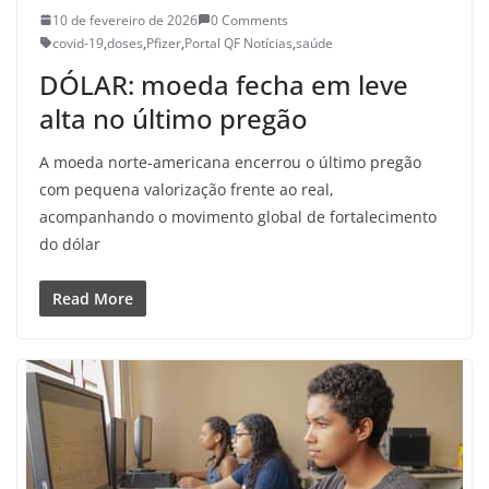
10 de fevereiro de 2026
0 Comments
covid-19
,
doses
,
Pfizer
,
Portal QF Notícias
,
saúde
DÓLAR: moeda fecha em leve
alta no último pregão
A moeda norte-americana encerrou o último pregão
com pequena valorização frente ao real,
acompanhando o movimento global de fortalecimento
do dólar
Read More