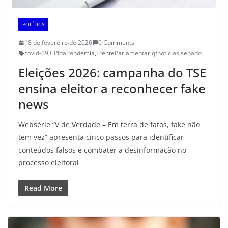
POLÍTICA
18 de fevereiro de 2026
0 Comments
covid-19
,
CPIdaPandemia
,
FrenteParlamentar
,
qfnotícias
,
senado
Eleições 2026: campanha do TSE
ensina eleitor a reconhecer fake
news
Websérie “V de Verdade – Em terra de fatos, fake não
tem vez” apresenta cinco passos para identificar
conteúdos falsos e combater a desinformação no
processo eleitoral
Read More