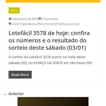
BRASIL
3 de janeiro de 2026
0 Comments
covid-19
,
pandemia
,
Pfizer
,
Portal QF Notícias
,
vacinas
Lotofácil 3578 de hoje: confira
os números e o resultado do
sorteio deste sábado (03/01)
O sorteio da Lotofácil 3578 ocorre na noite deste
sábado (03), no ESPAÇO DA SORTE em São Paulo (SP)
Read More
← Anterior