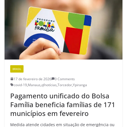
BRASIL
17 de fevereiro de 2026
0 Comments
covid-19
,
Manaus
,
qfnotícias
,
Torcedor
,
Ypiranga
Pagamento unificado do Bolsa
Família beneficia famílias de 171
municípios em fevereiro
Medida atende cidades em situação de emergência ou