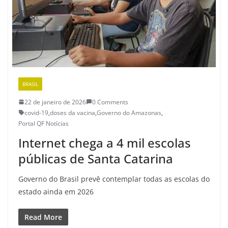
BRASIL
22 de janeiro de 2026
0 Comments
covid-19
,
doses da vacina
,
Governo do Amazonas
,
Portal QF Notícias
Internet chega a 4 mil escolas
públicas de Santa Catarina
Governo do Brasil prevê contemplar todas as escolas do
estado ainda em 2026
Read More