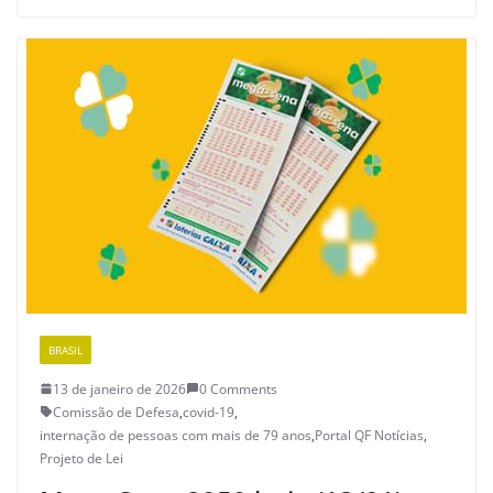
BRASIL
13 de janeiro de 2026
0 Comments
Comissão de Defesa
,
covid-19
,
internação de pessoas com mais de 79 anos
,
Portal QF Notícias
,
Projeto de Lei