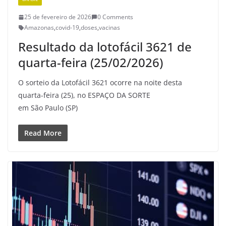
25 de fevereiro de 2026
0 Comments
Amazonas
,
covid-19
,
doses
,
vacinas
Resultado da lotofácil 3621 de
quarta-feira (25/02/2026)
O sorteio da Lotofácil 3621 ocorre na noite desta
quarta-feira (25), no ESPAÇO DA SORTE
em São Paulo (SP)
Read More