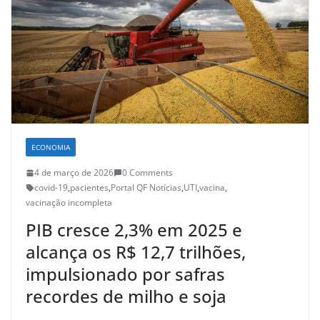
ECONOMIA
4 de março de 2026
0 Comments
covid-19
,
pacientes
,
Portal QF Notícias
,
UTI
,
vacina
,
vacinação incompleta
PIB cresce 2,3% em 2025 e
alcança os R$ 12,7 trilhões,
impulsionado por safras
recordes de milho e soja