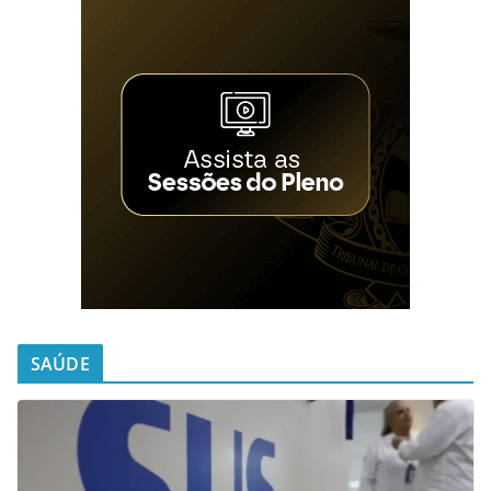
SAÚDE