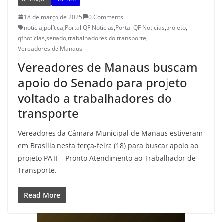
18 de março de 2025
0 Comments
noticia
,
política
,
Portal QF Notícias
,
Portal QF Noticías
,
projeto
,
qfnotícias
,
senado
,
trabalhadores do transporte
,
Vereadores de Manaus
Vereadores de Manaus buscam
apoio do Senado para projeto
voltado a trabalhadores do
transporte
Vereadores da Câmara Municipal de Manaus estiveram
em Brasília nesta terça-feira (18) para buscar apoio ao
projeto PATI – Pronto Atendimento ao Trabalhador de
Transporte.
Read More