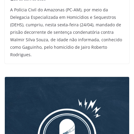
A Polícia Civil do Amazonas (PC-AM), por meio da
Delegacia Especializada em Homicídios e Sequestros
(DEHS), cumpriu, nesta sexta-feira (24/04), mandado de
prisão decorrente de sentença condenatória contra
Walmir Silva Souza, de idade não informada, conhecido
como Gaguinho, pelo homicídio de Jairo Roberto
Rodrigues.