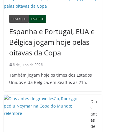
DESTAQUE
ESPORTE
Espanha e Portugal, EUA e
Bélgica jogam hoje pelas
oitavas da Copa
6 de julho de 2026
Também jogam hoje os times dos Estados
Unidos e da Bélgica, em Seattle, às 21h.
Dia
s
ant
es
de