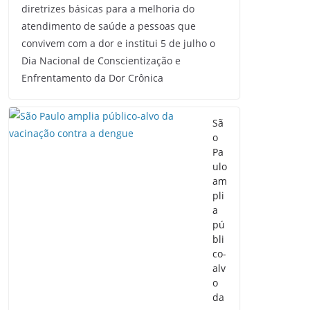
diretrizes básicas para a melhoria do
atendimento de saúde a pessoas que
convivem com a dor e institui 5 de julho o
Dia Nacional de Conscientização e
Enfrentamento da Dor Crônica
Sã
o
Pa
ulo
am
pli
a
pú
bli
co-
alv
o
da