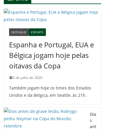
DESTAQUE
ESPORTE
Espanha e Portugal, EUA e
Bélgica jogam hoje pelas
oitavas da Copa
6 de julho de 2026
Também jogam hoje os times dos Estados
Unidos e da Bélgica, em Seattle, às 21h.
Dia
s
ant