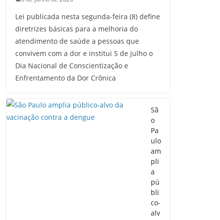
Lei publicada nesta segunda-feira (8) define
diretrizes básicas para a melhoria do
atendimento de saúde a pessoas que
convivem com a dor e institui 5 de julho o
Dia Nacional de Conscientização e
Enfrentamento da Dor Crônica
Sã
o
Pa
ulo
am
pli
a
pú
bli
co-
alv