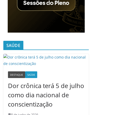
SAÚDE
DESTAQUE
SAÚDE
Dor crônica terá 5 de julho
como dia nacional de
conscientização
8 de junho de 2026