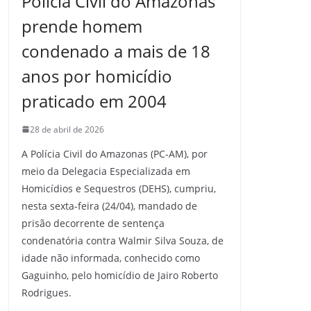
Polícia Civil do Amazonas
prende homem
condenado a mais de 18
anos por homicídio
praticado em 2004
28 de abril de 2026
A Polícia Civil do Amazonas (PC-AM), por
meio da Delegacia Especializada em
Homicídios e Sequestros (DEHS), cumpriu,
nesta sexta-feira (24/04), mandado de
prisão decorrente de sentença
condenatória contra Walmir Silva Souza, de
idade não informada, conhecido como
Gaguinho, pelo homicídio de Jairo Roberto
Rodrigues.