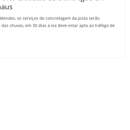
naus
 Mendes, os serviços de concretagem da pista serão
r das chuvas, em 30 dias a via deve estar apta ao tráfego de