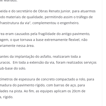
 de Manaus.
eida e do secretário de Obras Renato Junior, para atuarmos
ndo materiais de qualidade, permitindo assim o tráfego de
raestrutura da via”, complementou o engenheiro.
ea eram causados pela fragilidade do antigo pavimento,
tagem, o que tornava a base extremamente flexível, não
ariamente nessa área.
antes da implantação do asfalto, realizaram toda a
uracos. Em toda a extensão da via, foram realizados serviços
ub-base do solo.
tímetros de espessura de concreto compactado a rolo, para
 armadura do pavimento rígido, com barras de aço, para
dades na pista. Ao fim, as equipes aplicam os 20cm de
, rígido.