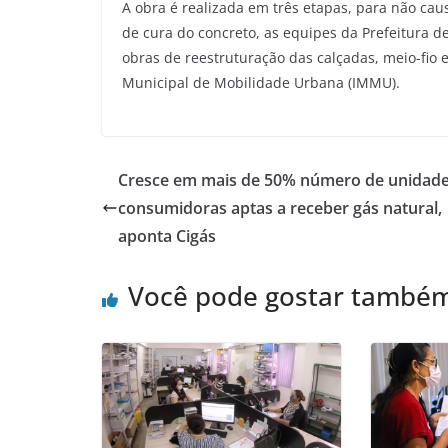
A obra é realizada em três etapas, para não ca
de cura do concreto, as equipes da Prefeitura d
obras de reestruturação das calçadas, meio-fio e 
Municipal de Mobilidade Urbana (IMMU).
Cresce em mais de 50% número de unidad
consumidoras aptas a receber gás natural,
aponta Cigás
Você pode gostar també