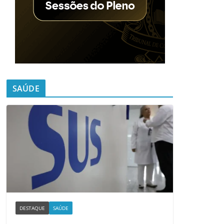
SAÚDE
DESTAQUE
SAÚDE