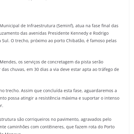
Municipal de Infraestrutura (Seminf), atua na fase final das
ruzamento das avenidas Presidente Kennedy e Rodrigo
a Sul. O trecho, próximo ao porto Chibatão, é famoso pelas
 Mendes, os serviços de concretagem da pista serão
r das chuvas, em 30 dias a via deve estar apta ao tráfego de
 no trecho. Assim que concluída esta fase, aguardaremos a
nto possa atingir a resistência máxima e suportar o intenso
r.
strutura são corriqueiros no pavimento, agravados pelo
ente caminhões com contêineres, que fazem rota do Porto