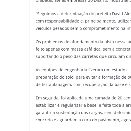
Chibatão até as empresas do Distrito Industrial
“Seguimos a determinação do prefeito David Alm
com responsabilidade e, principalmente, utiliza
veículos pesados sem o comprometimento na inf
Os problemas de afundamento da pista nessa ár
feito apenas com massa asfáltica, sem a concre
suportando o peso das carretas que circulam di
As equipes de engenharia fizeram um estudo e, 
preparação do solo, para evitar a formação de b
de terraplanagem, com recuperação da base e s
Em seguida, foi aplicada uma camada de 20 cen
estabilizar e regularizar a base, e feita toda a
garantir a sustentação das cargas, sem deformi
concreto e aguardam a cura do pavimento, agora