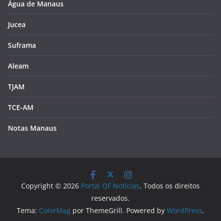
Água de Manaus
Jucea
Suframa
Aleam
TJAM
TCE-AM
Notas Manaus
Copyright © 2026
Portal QF Notícias
. Todos os direitos
reservados.
Tema:
ColorMag
por ThemeGrill. Powered by
WordPress
.