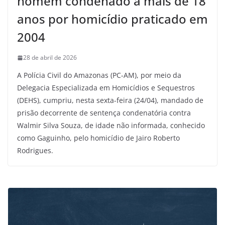
homem condenado a mais de 18
anos por homicídio praticado em
2004
28 de abril de 2026
A Polícia Civil do Amazonas (PC-AM), por meio da
Delegacia Especializada em Homicídios e Sequestros
(DEHS), cumpriu, nesta sexta-feira (24/04), mandado de
prisão decorrente de sentença condenatória contra
Walmir Silva Souza, de idade não informada, conhecido
como Gaguinho, pelo homicídio de Jairo Roberto
Rodrigues.