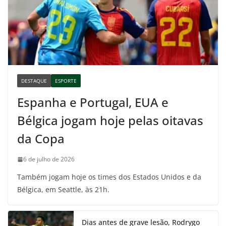
DESTAQUE
ESPORTE
Espanha e Portugal, EUA e
Bélgica jogam hoje pelas oitavas
da Copa
6 de julho de 2026
Também jogam hoje os times dos Estados Unidos e da
Bélgica, em Seattle, às 21h.
Dias antes de grave lesão, Rodrygo