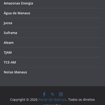
Amazonas Energia
Água de Manaus
Jucea
Suframa
Aleam
TJAM
TCE-AM
Notas Manaus
Copyright © 2026
Portal QF Notícias
. Todos os direitos