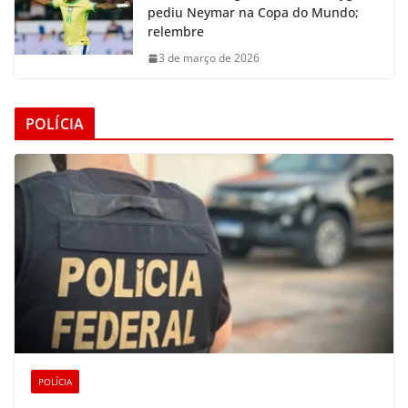
pediu Neymar na Copa do Mundo;
relembre
3 de março de 2026
POLÍCIA
POLÍCIA