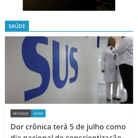
SAÚDE
DESTAQUE
SAÚDE
Dor crônica terá 5 de julho como
dia nacional de conscientização