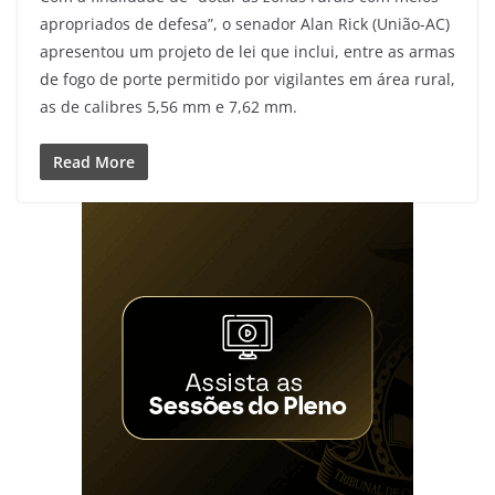
apropriados de defesa”, o senador Alan Rick (União-AC)
apresentou um projeto de lei que inclui, entre as armas
de fogo de porte permitido por vigilantes em área rural,
as de calibres 5,56 mm e 7,62 mm.
Read More