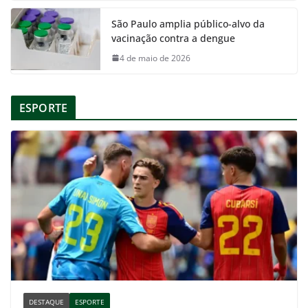
São Paulo amplia público-alvo da
vacinação contra a dengue
4 de maio de 2026
ESPORTE
DESTAQUE
ESPORTE