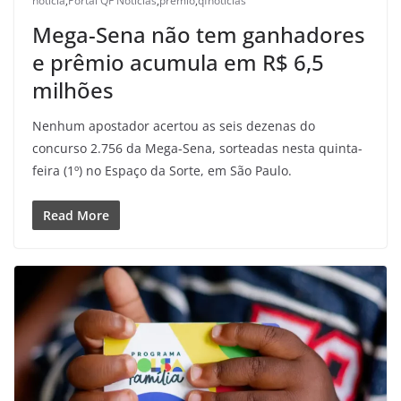
noticia
,
Portal QF Noticías
,
premio
,
qfnotícias
Mega-Sena não tem ganhadores
e prêmio acumula em R$ 6,5
milhões
Nenhum apostador acertou as seis dezenas do
concurso 2.756 da Mega-Sena, sorteadas nesta quinta-
feira (1º) no Espaço da Sorte, em São Paulo.
Read More