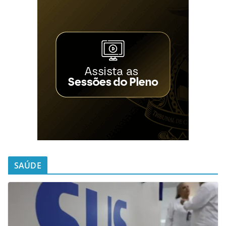
SAÚDE