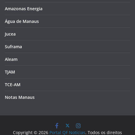
Amazonas Energia
Água de Manaus
Jucea
Suframa
Aleam
TJAM
TCE-AM
Notas Manaus
Copyright © 2026
Portal QF Notícias
. Todos os direitos