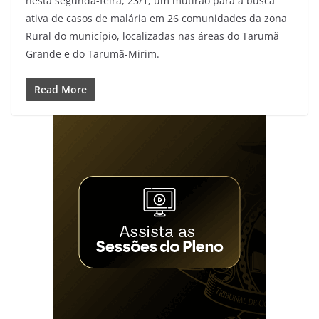
nesta segunda-feira, 23/1, um mutirão para a busca
ativa de casos de malária em 26 comunidades da zona
Rural do município, localizadas nas áreas do Tarumã
Grande e do Tarumã-Mirim.
Read More