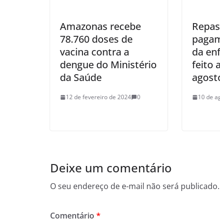
Amazonas recebe
Repas
78.760 doses de
pagam
vacina contra a
da en
dengue do Ministério
feito 
da Saúde
agost
12 de fevereiro de 2024
0
10 de a
Deixe um comentário
O seu endereço de e-mail não será publicado.
Comentário
*