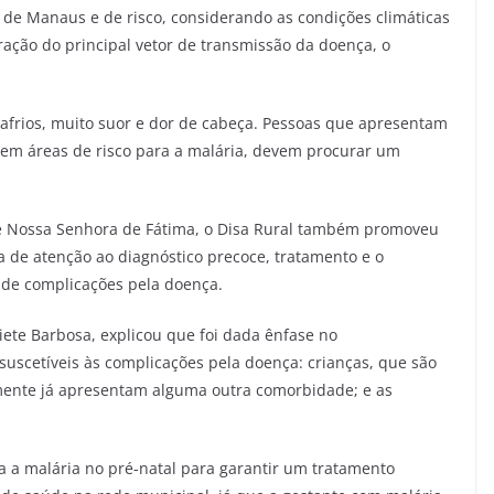
de Manaus e de risco, considerando as condições climáticas
ração do principal vetor de transmissão da doença, o
lafrios, muito suor e dor de cabeça. Pessoas que apresentam
m em áreas de risco para a malária, devem procurar um
e Nossa Senhora de Fátima, o Disa Rural também promoveu
 de atenção ao diagnóstico precoce, tratamento e o
o de complicações pela doença.
iete Barbosa, explicou que foi dada ênfase no
uscetíveis às complicações pela doença: crianças, que são
lmente já apresentam alguma outra comorbidade; e as
a a malária no pré-natal para garantir um tratamento