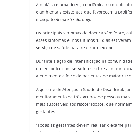
A malária é uma doença endêmica no município 
e ambientais existentes que favorecem a prolife
mosquito
Anopheles darlingi
.
Os principais sintomas da doença são: febre, ca
esses sintomas e, nos últimos 15 dias estivera
serviço de saúde para realizar o exame.
Durante a ação de intensificação na comunidad
um encontro com servidores sobre a importância
atendimento clínico de pacientes de maior risc
A gerente de Atenção à Saúde do Disa Rural, Jan
monitoramento de três grupos de pessoas mais s
mais suscetíveis aos riscos; idosos, que norma
gestantes.
“Todas as gestantes devem realizar o exame par