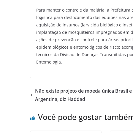
Para manter o controle da malária, a Prefeitur
logística para deslocamento das equipes nas áre
aquisição de insumos (larvicida biológico e inse
implantação de mosquiteiros impregnados em do
ações de prevenção e controle para áreas priori
epidemiológicos e entomológicos de risco; aco
técnicos da Divisão de Doenças Transmitidas por
Entomologia.
Não existe projeto de moeda única Brasil e
Argentina, diz Haddad
Você pode gostar també