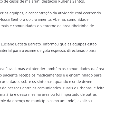
 de casos de malária”, destacou Rubens Santos.
er as equipes, a concentração da atividade está ocorrendo
Nossa Senhora do Livramento, Abelha, comunidade
amais e comunidades do entorno da área ribeirinha de
 Luciano Batista Barreto, informou que as equipes estão
 material para o exame de gota espessa, direcionado para
rea fluvial, mas vai atender também as comunidades da área
vo, o paciente recebe os medicamentos e é encaminhado para
 orientados sobre os sintomas, quando e onde devem
de pessoas entre as comunidades, rurais e urbanas, é feita
 malária é dessa mesma área ou foi importado de outras
trole da doença no município como um todo”, explicou