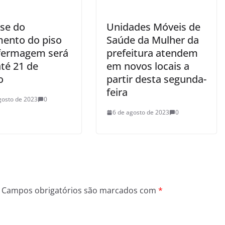
se do
Unidades Móveis de
ento do piso
Saúde da Mulher da
fermagem será
prefeitura atendem
até 21 de
em novos locais a
o
partir desta segunda-
feira
gosto de 2023
0
6 de agosto de 2023
0
Campos obrigatórios são marcados com
*