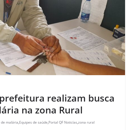
prefeitura realizam busca
lária na zona Rural
 de malária
,
Equipes de saúde
,
Portal QF Noticías
,
zona rural