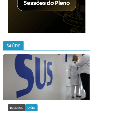
SAÚDE
DESTAQUE
SAÚDE