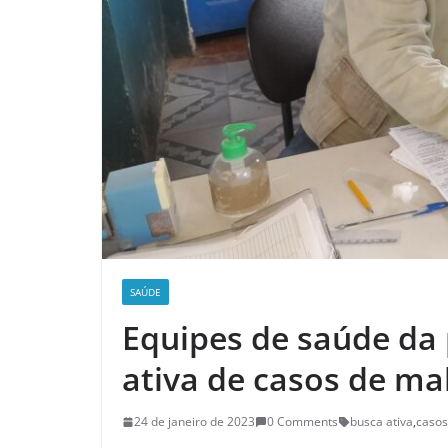
SAÚDE
Equipes de saúde da 
ativa de casos de ma
24 de janeiro de 2023
0 Comments
busca ativa
,
casos