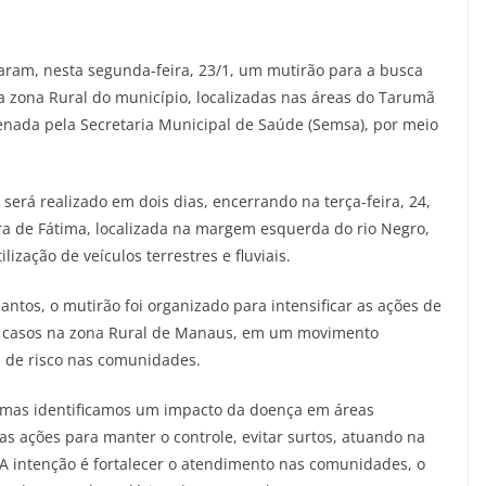
aram, nesta segunda-feira, 23/1, um mutirão para a busca
 zona Rural do município, localizadas nas áreas do Tarumã
enada pela Secretaria Municipal de Saúde (Semsa), por meio
será realizado em dois dias, encerrando na terça-feira, 24,
 de Fátima, localizada na margem esquerda do rio Negro,
zação de veículos terrestres e fluviais.
ntos, o mutirão foi organizado para intensificar as ações de
68 casos na zona Rural de Manaus, em um movimento
s de risco nas comunidades.
, mas identificamos um impacto da doença em áreas
r as ações para manter o controle, evitar surtos, atuando na
 A intenção é fortalecer o atendimento nas comunidades, o