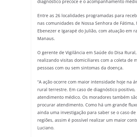
diagnóstico precoce e o acompanhamento médico
Entre as 26 localidades programadas para receb
nas comunidades de Nossa Senhora de Fátima, 
Ebenezer e Igarapé do Julião, com atuação em r
Manaus.
O gerente de Vigilância em Saúde do Disa Rural,
realizando visitas domiciliares com a coleta de
pessoas com ou sem sintomas da doença.
“A ação ocorre com maior intensidade hoje na á
rural terrestre. Em caso de diagnóstico positi
atendimento médico. Os moradores também são
procurar atendimento. Como há um grande fluxo 
ainda uma investigação para saber se o caso de
regiões, assim é possível realizar um maior con
Luciano.