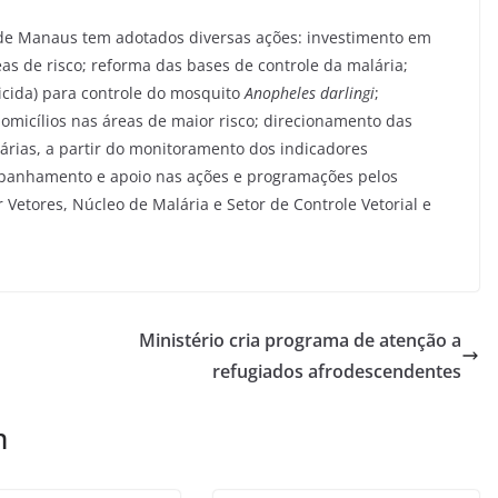
a de Manaus tem adotados diversas ações: investimento em
as de risco; reforma das bases de controle da malária;
ticida) para controle do mosquito
Anopheles darlingi
;
micílios nas áreas de maior risco; direcionamento das
tárias, a partir do monitoramento dos indicadores
mpanhamento e apoio nas ações e programações pelos
 Vetores, Núcleo de Malária e Setor de Controle Vetorial e
Ministério cria programa de atenção a
refugiados afrodescendentes
m