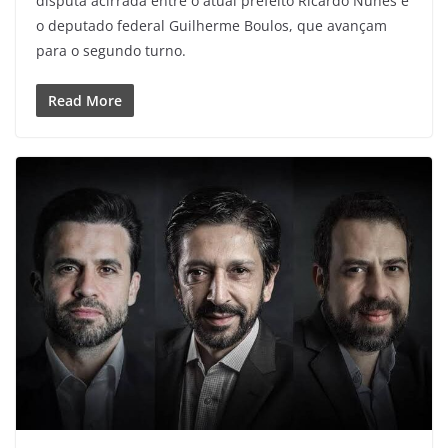
disputa acirrada entre o atual prefeito Ricardo Nunes e
o deputado federal Guilherme Boulos, que avançam
para o segundo turno.
Read More