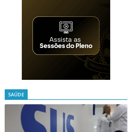
SAÚDE