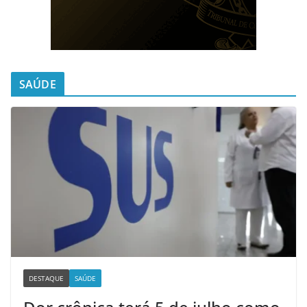
SAÚDE
DESTAQUE
SAÚDE