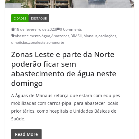
CIDADES
DESTAQUE
18 de fevereiro de 2023
0 Comments
abastecimento
,
água
,
Amazonas
,
BRASIL
,
Manaus
,
oscilações
,
qfnotícias
,
zonaleste
,
zonanorte
Zonas Leste e parte da Norte
poderão ficar sem
abastecimento de água neste
domingo
A Águas de Manaus reforça que estará com equipes
mobilizadas com carros-pipa, para abastecer locais
prioritários, como hospitais e Unidades Básicas de
Saúde.
Read More