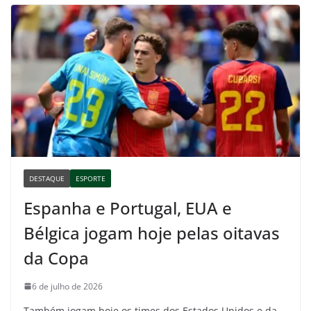
DESTAQUE
ESPORTE
Espanha e Portugal, EUA e
Bélgica jogam hoje pelas oitavas
da Copa
6 de julho de 2026
Também jogam hoje os times dos Estados Unidos e da