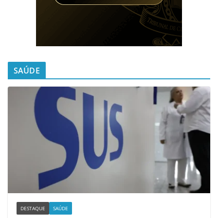
SAÚDE
DESTAQUE
SAÚDE