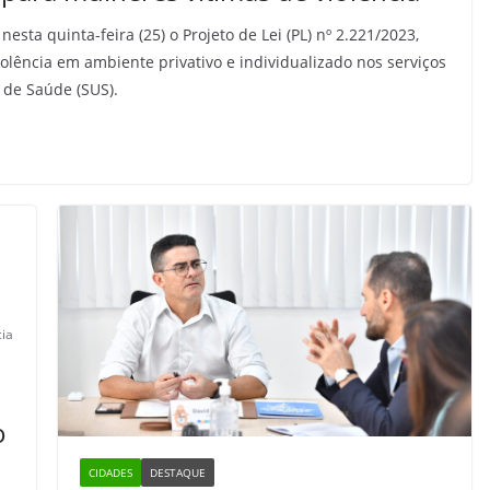
esta quinta-feira (25) o Projeto de Lei (PL) nº 2.221/2023,
lência em ambiente privativo e individualizado nos serviços
 de Saúde (SUS).
cia
o
CIDADES
DESTAQUE