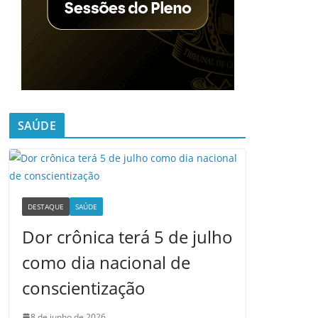
SAÚDE
DESTAQUE
SAÚDE
Dor crônica terá 5 de julho
como dia nacional de
conscientização
8 de junho de 2026