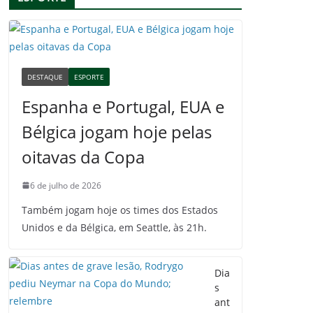
DESTAQUE
ESPORTE
Espanha e Portugal, EUA e
Bélgica jogam hoje pelas
oitavas da Copa
6 de julho de 2026
Também jogam hoje os times dos Estados
Unidos e da Bélgica, em Seattle, às 21h.
Dia
s
ant