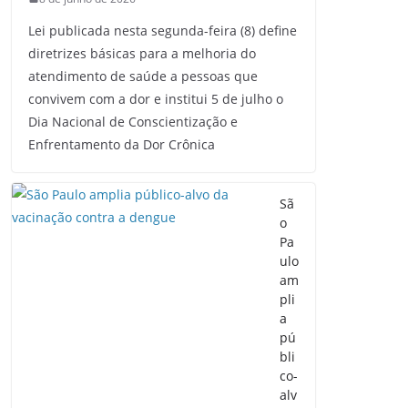
Lei publicada nesta segunda-feira (8) define
diretrizes básicas para a melhoria do
atendimento de saúde a pessoas que
convivem com a dor e institui 5 de julho o
Dia Nacional de Conscientização e
Enfrentamento da Dor Crônica
Sã
o
Pa
ulo
am
pli
a
pú
bli
co-
alv