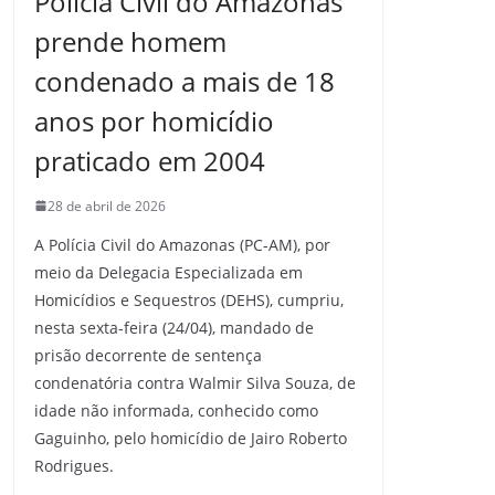
Polícia Civil do Amazonas
prende homem
condenado a mais de 18
anos por homicídio
praticado em 2004
28 de abril de 2026
A Polícia Civil do Amazonas (PC-AM), por
meio da Delegacia Especializada em
Homicídios e Sequestros (DEHS), cumpriu,
nesta sexta-feira (24/04), mandado de
prisão decorrente de sentença
condenatória contra Walmir Silva Souza, de
idade não informada, conhecido como
Gaguinho, pelo homicídio de Jairo Roberto
Rodrigues.