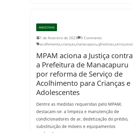
AMAZONAS
1 de fevereiro de 2023
0 Comments
acolhimento
,
crianças
,
manacapuru
,
qfnotícias
,
serviçosoci
MPAM aciona a Justiça contra
a Prefeitura de Manacapuru
por reforma de Serviço de
Acolhimento para Crianças e
Adolescentes
Dentre as medidas requeridas pelo MPAM,
destacam-se: a limpeza e manutenção de
condicionadores de ar, dedetização do prédio,
substituição de móveis e equipamentos