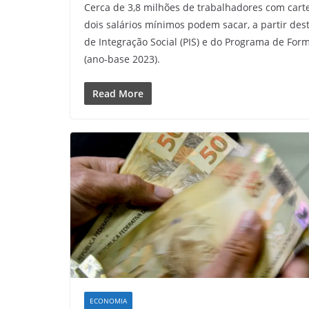
Cerca de 3,8 milhões de trabalhadores com cart
dois salários mínimos podem sacar, a partir dest
de Integração Social (PIS) e do Programa de For
(ano-base 2023).
Read More
ECONOMIA