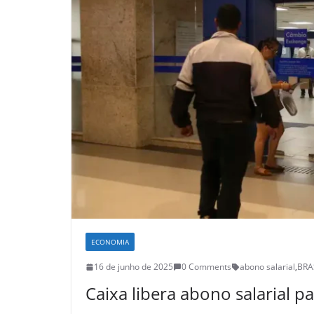
ECONOMIA
16 de junho de 2025
0 Comments
abono salarial
,
BRA
Caixa libera abono salarial p