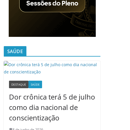
SAÚDE
DESTAQUE
SAÚDE
Dor crônica terá 5 de julho
como dia nacional de
conscientização
8 de junho de 2026