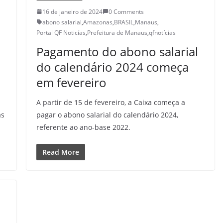
16 de janeiro de 2024
0 Comments
abono salarial
,
Amazonas
,
BRASIL
,
Manaus
,
Portal QF Noticías
,
Prefeitura de Manaus
,
qfnotícias
Pagamento do abono salarial
do calendário 2024 começa
em fevereiro
A partir de 15 de fevereiro, a Caixa começa a
as
pagar o abono salarial do calendário 2024,
referente ao ano-base 2022.
Read More