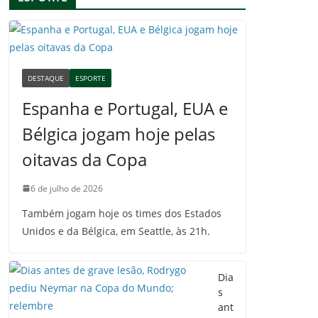
DESTAQUE
ESPORTE
Espanha e Portugal, EUA e
Bélgica jogam hoje pelas
oitavas da Copa
6 de julho de 2026
Também jogam hoje os times dos Estados
Unidos e da Bélgica, em Seattle, às 21h.
Dia
s
ant