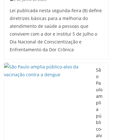
Lei publicada nesta segunda-feira (8) define
diretrizes básicas para a melhoria do
atendimento de saúde a pessoas que
convivem com a dor e institui 5 de julho o
Dia Nacional de Conscientização e
Enfrentamento da Dor Crônica
Sã
o
Pa
ulo
am
pli
a
pú
bli
co-
alv