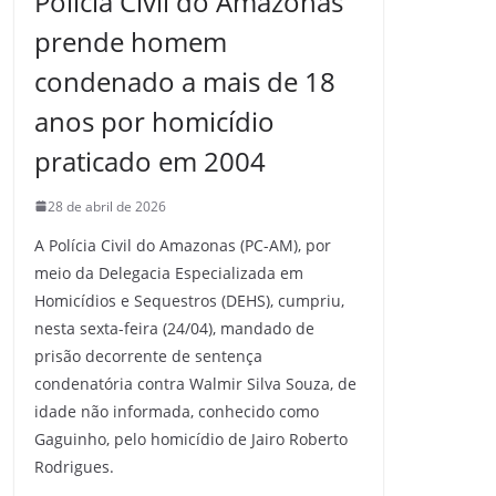
Polícia Civil do Amazonas
prende homem
condenado a mais de 18
anos por homicídio
praticado em 2004
28 de abril de 2026
A Polícia Civil do Amazonas (PC-AM), por
meio da Delegacia Especializada em
Homicídios e Sequestros (DEHS), cumpriu,
nesta sexta-feira (24/04), mandado de
prisão decorrente de sentença
condenatória contra Walmir Silva Souza, de
idade não informada, conhecido como
Gaguinho, pelo homicídio de Jairo Roberto
Rodrigues.