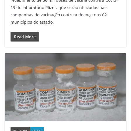
recebimento de 36 mil doses de vacina contra a Covid-
19 do laboratório Pfizer, que serão utilizadas nas
campanhas de vacinação contra a doença nos 62
municípios do estado.
Read More
DESTAQUE
SAÚDE