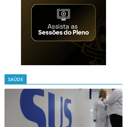
SAÚDE