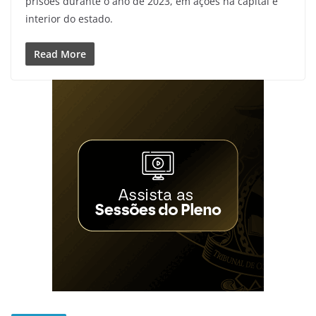
prisões durante o ano de 2023, em ações na capital e
interior do estado.
Read More