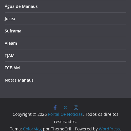
Água de Manaus
Jucea
Suframa
Aleam
TJAM
TCE-AM
Notas Manaus
Copyright © 2026
Portal QF Notícias
. Todos os direitos
reservados.
Tema:
ColorMag
por ThemeGrill. Powered by
WordPress
.