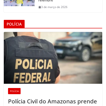
relembre
3 de março de 2026
POLÍCIA
POLÍCIA
Polícia Civil do Amazonas prende