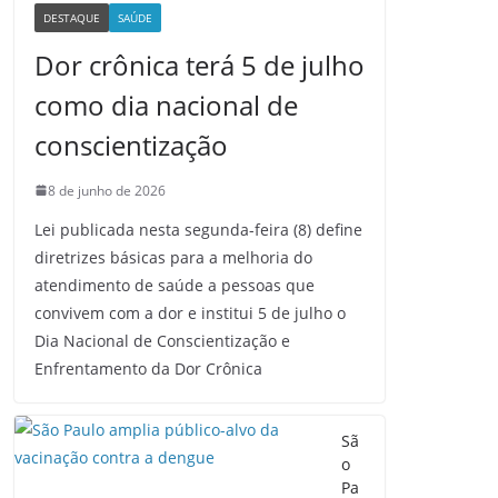
DESTAQUE
SAÚDE
Dor crônica terá 5 de julho
como dia nacional de
conscientização
8 de junho de 2026
Lei publicada nesta segunda-feira (8) define
diretrizes básicas para a melhoria do
atendimento de saúde a pessoas que
convivem com a dor e institui 5 de julho o
Dia Nacional de Conscientização e
Enfrentamento da Dor Crônica
Sã
o
Pa