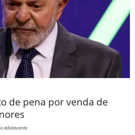
o de pena por venda de
enores
do Adolescente