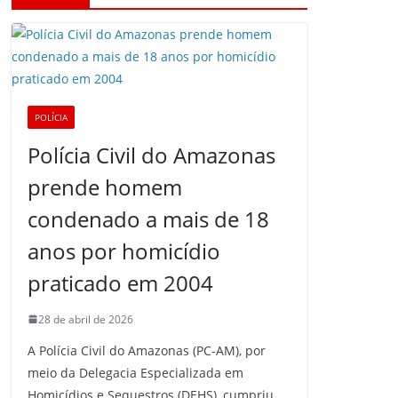
POLÍCIA
Polícia Civil do Amazonas
prende homem
condenado a mais de 18
anos por homicídio
praticado em 2004
28 de abril de 2026
A Polícia Civil do Amazonas (PC-AM), por
meio da Delegacia Especializada em
Homicídios e Sequestros (DEHS), cumpriu,