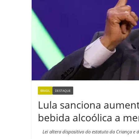
BRASIL
DESTAQUE
Lula sanciona aument
bebida alcoólica a m
Lei altera dispositivo do estatuto da Criança e 