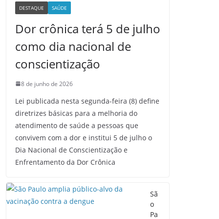
DESTAQUE
SAÚDE
Dor crônica terá 5 de julho
como dia nacional de
conscientização
8 de junho de 2026
Lei publicada nesta segunda-feira (8) define
diretrizes básicas para a melhoria do
atendimento de saúde a pessoas que
convivem com a dor e institui 5 de julho o
Dia Nacional de Conscientização e
Enfrentamento da Dor Crônica
Sã
o
Pa