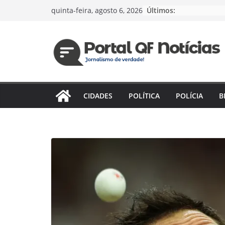
Pular
Últimos:
quinta-feira, agosto 6, 2026
para
o
conteúdo
CIDADES
POLÍTICA
POLÍCIA
B