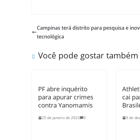
Campinas terá distrito para pesquisa e ino
tecnológica
Você pode gostar também
PF abre inquérito
Athlet
para apurar crimes
cai pa
contra Yanomamis
Brasil
25 de janeiro de 2023
0
9 de de