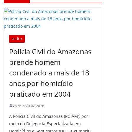
POLÍCIA
Polícia Civil do Amazonas
prende homem
condenado a mais de 18
anos por homicídio
praticado em 2004
28 de abril de 2026
A Polícia Civil do Amazonas (PC-AM), por
meio da Delegacia Especializada em
Homicídios e Sequestros (DEHS), cumpriu,