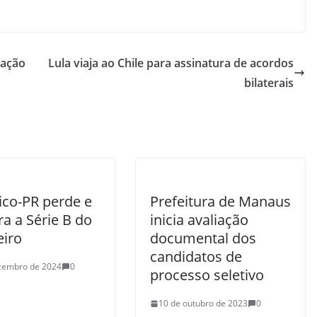
vação
Lula viaja ao Chile para assinatura de acordos
bilaterais
ico-PR perde e
Prefeitura de Manaus
ra a Série B do
inicia avaliação
eiro
documental dos
candidatos de
zembro de 2024
0
processo seletivo
10 de outubro de 2023
0