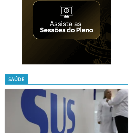
SAÚDE