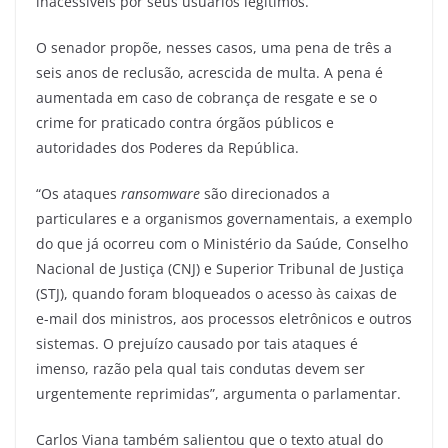
inacessíveis por seus usuários legítimos.
O senador propõe, nesses casos, uma pena de três a
seis anos de reclusão, acrescida de multa. A pena é
aumentada em caso de cobrança de resgate e se o
crime for praticado contra órgãos públicos e
autoridades dos Poderes da República.
“Os ataques
ransomware
são direcionados a
particulares e a organismos governamentais, a exemplo
do que já ocorreu com o Ministério da Saúde, Conselho
Nacional de Justiça (CNJ) e Superior Tribunal de Justiça
(STJ), quando foram bloqueados o acesso às caixas de
e-mail dos ministros, aos processos eletrônicos e outros
sistemas. O prejuízo causado por tais ataques é
imenso, razão pela qual tais condutas devem ser
urgentemente reprimidas”, argumenta o parlamentar.
Carlos Viana também salientou que o texto atual do