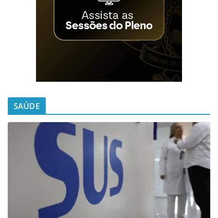
SAÚDE