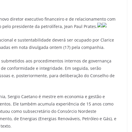
novo diretor executivo financeiro e de relacionamento com
 pelo presidente da petrolífera, Jean Paul Prates.
tucional e sustentabilidade deverá ser ocupado por Clarice
rmadas em nota divulgada ontem (17) pela companhia.
o submetidos aos procedimentos internos de governança
es de conformidade e integridade. Em seguida, serão
soas e, posteriormente, para deliberação do Conselho de
ia, Sergio Caetano é mestre em economia e gestão e
imentos. Ele também acumula experiência de 15 anos como
 atuou como subsecretário do Consórcio Nordeste
nto, de Energias (Energias Renováveis, Petróleo e Gás), e
texto.