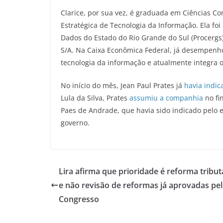
Clarice, por sua vez, é graduada em Ciências C
Estratégica de Tecnologia da Informação. Ela f
Dados do Estado do Rio Grande do Sul (Procergs
S/A. Na Caixa Econômica Federal, já desempenhou
tecnologia da informação e atualmente integra o
No início do mês, Jean Paul Prates já
havia indic
Lula da Silva, Prates
assumiu a companhia
no fi
Paes de Andrade, que havia sido indicado pelo e
governo.
Lira afirma que prioridade é reforma tributá
e não revisão de reformas já aprovadas pe
Congresso