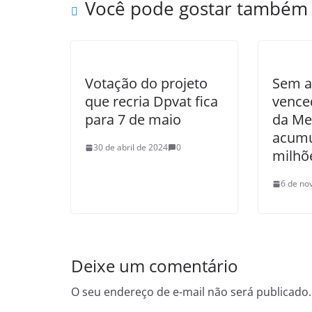
Você pode gostar também
Votação do projeto
Sem a
que recria Dpvat fica
vence
para 7 de maio
da Me
acumu
30 de abril de 2024
0
milhõ
6 de no
Deixe um comentário
O seu endereço de e-mail não será publicado.