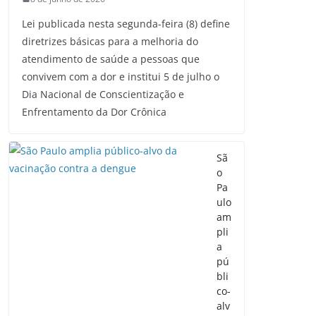
Lei publicada nesta segunda-feira (8) define
diretrizes básicas para a melhoria do
atendimento de saúde a pessoas que
convivem com a dor e institui 5 de julho o
Dia Nacional de Conscientização e
Enfrentamento da Dor Crônica
Sã
o
Pa
ulo
am
pli
a
pú
bli
co-
alv