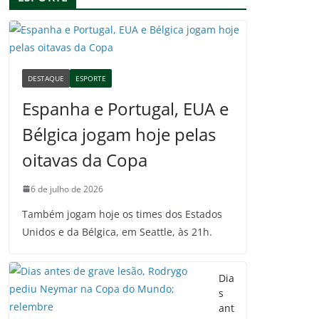
DESTAQUE
ESPORTE
Espanha e Portugal, EUA e
Bélgica jogam hoje pelas
oitavas da Copa
6 de julho de 2026
Também jogam hoje os times dos Estados
Unidos e da Bélgica, em Seattle, às 21h.
Dia
s
ant