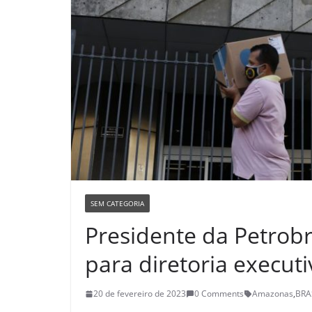
SEM CATEGORIA
Presidente da Petrob
para diretoria executi
20 de fevereiro de 2023
0 Comments
Amazonas
,
BRA