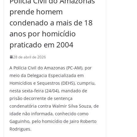
Polícia Civil do Amazonas
prende homem
condenado a mais de 18
anos por homicídio
praticado em 2004
28 de abril de 2026
A Polícia Civil do Amazonas (PC-AM), por
meio da Delegacia Especializada em
Homicídios e Sequestros (DEHS), cumpriu,
nesta sexta-feira (24/04), mandado de
prisão decorrente de sentença
condenatória contra Walmir Silva Souza, de
idade não informada, conhecido como
Gaguinho, pelo homicídio de Jairo Roberto
Rodrigues.