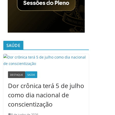
SAÚDE
DESTAQUE
SAÚDE
Dor crônica terá 5 de julho
como dia nacional de
conscientização
8 de junho de 2026