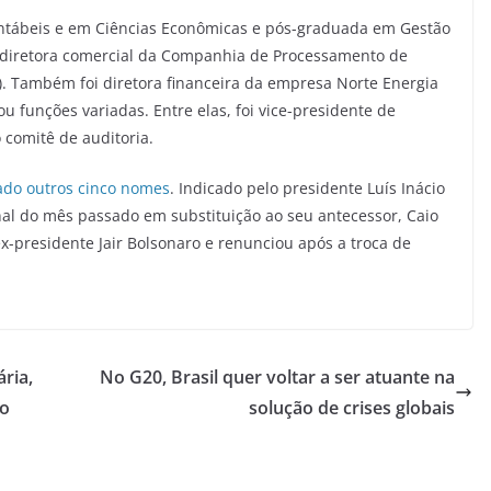
ontábeis e em Ciências Econômicas e pós-graduada em Gestão
oi diretora comercial da Companhia de Processamento de
). Também foi diretora financeira da empresa Norte Energia
 funções variadas. Entre elas, foi vice-presidente de
 comitê de auditoria.
ado outros cinco nomes
. Indicado pelo presidente Luís Inácio
nal do mês passado em substituição ao seu antecessor, Caio
x-presidente Jair Bolsonaro e renunciou após a troca de
ria,
No G20, Brasil quer voltar a ser atuante na
lo
solução de crises globais