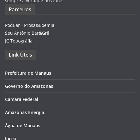
sempre a verdade dos fatos.
Parceiros
PodBar - Prosa&Boemia
Seu Antônio Bar&Grill
JC Topográfia
Link Úteis
Prefeitura de Manaus
Governo do Amazonas
Camara Federal
Amazonas Energia
Água de Manaus
Jucea