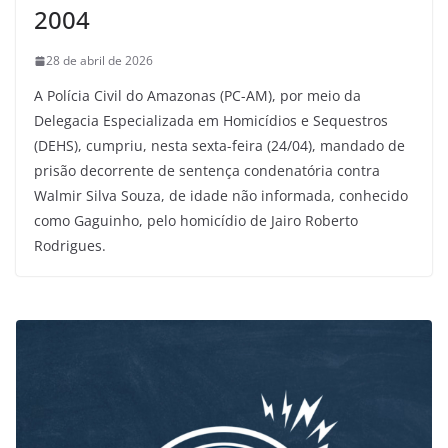
2004
28 de abril de 2026
A Polícia Civil do Amazonas (PC-AM), por meio da
Delegacia Especializada em Homicídios e Sequestros
(DEHS), cumpriu, nesta sexta-feira (24/04), mandado de
prisão decorrente de sentença condenatória contra
Walmir Silva Souza, de idade não informada, conhecido
como Gaguinho, pelo homicídio de Jairo Roberto
Rodrigues.