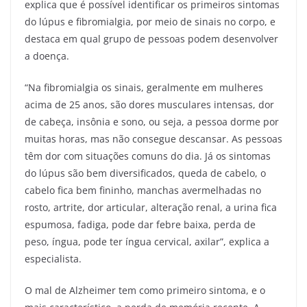
explica que é possível identificar os primeiros sintomas
do lúpus e fibromialgia, por meio de sinais no corpo, e
destaca em qual grupo de pessoas podem desenvolver
a doença.
“Na fibromialgia os sinais, geralmente em mulheres
acima de 25 anos, são dores musculares intensas, dor
de cabeça, insônia e sono, ou seja, a pessoa dorme por
muitas horas, mas não consegue descansar. As pessoas
têm dor com situações comuns do dia. Já os sintomas
do lúpus são bem diversificados, queda de cabelo, o
cabelo fica bem fininho, manchas avermelhadas no
rosto, artrite, dor articular, alteração renal, a urina fica
espumosa, fadiga, pode dar febre baixa, perda de
peso, íngua, pode ter íngua cervical, axilar”, explica a
especialista.
O mal de Alzheimer tem como primeiro sintoma, e o