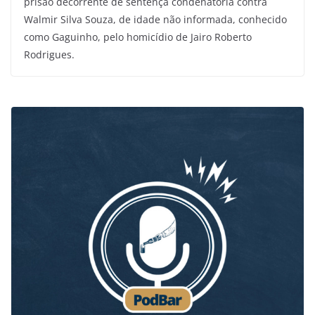
prisão decorrente de sentença condenatória contra
Walmir Silva Souza, de idade não informada, conhecido
como Gaguinho, pelo homicídio de Jairo Roberto
Rodrigues.