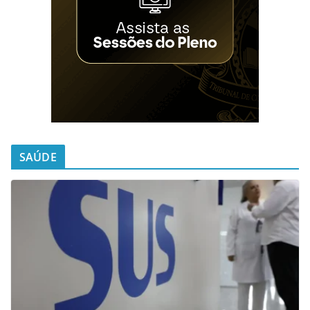
SAÚDE