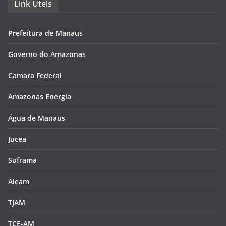
Link Úteis
Prefeitura de Manaus
Governo do Amazonas
Camara Federal
Amazonas Energia
Água de Manaus
Jucea
Suframa
Aleam
TJAM
TCE-AM