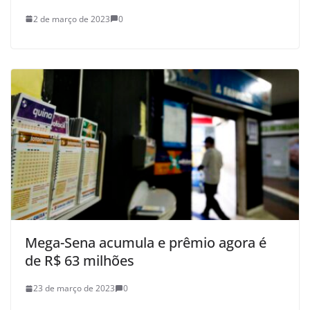
2 de março de 2023
0
Mega-Sena acumula e prêmio agora é
de R$ 63 milhões
23 de março de 2023
0