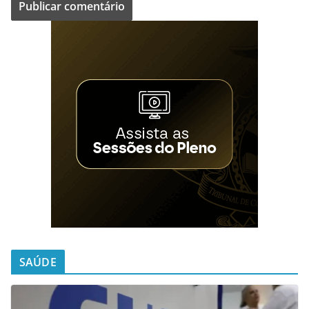
SAÚDE