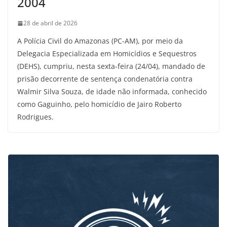
2004
28 de abril de 2026
A Polícia Civil do Amazonas (PC-AM), por meio da
Delegacia Especializada em Homicídios e Sequestros
(DEHS), cumpriu, nesta sexta-feira (24/04), mandado de
prisão decorrente de sentença condenatória contra
Walmir Silva Souza, de idade não informada, conhecido
como Gaguinho, pelo homicídio de Jairo Roberto
Rodrigues.