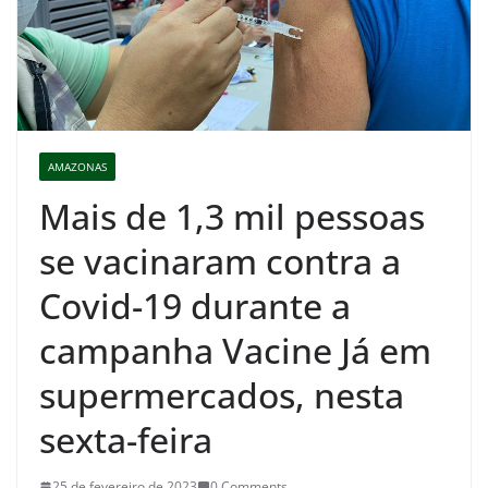
AMAZONAS
Mais de 1,3 mil pessoas
se vacinaram contra a
Covid-19 durante a
campanha Vacine Já em
supermercados, nesta
sexta-feira
25 de fevereiro de 2023
0 Comments