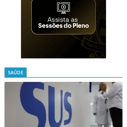
SAÚDE