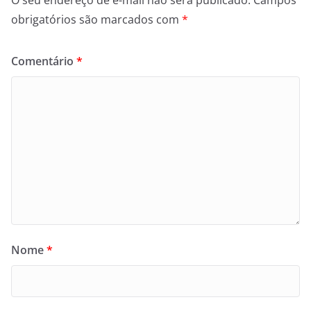
O seu endereço de e-mail não será publicado.
Campos
obrigatórios são marcados com
*
Comentário
*
Nome
*