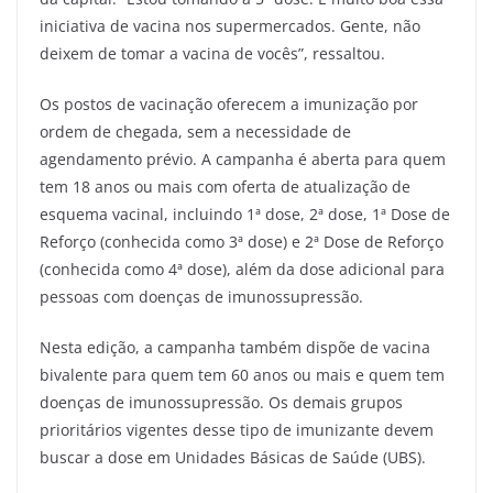
iniciativa de vacina nos supermercados. Gente, não
deixem de tomar a vacina de vocês”, ressaltou.
Os postos de vacinação oferecem a imunização por
ordem de chegada, sem a necessidade de
agendamento prévio. A campanha é aberta para quem
tem 18 anos ou mais com oferta de atualização de
esquema vacinal, incluindo 1ª dose, 2ª dose, 1ª Dose de
Reforço (conhecida como 3ª dose) e 2ª Dose de Reforço
(conhecida como 4ª dose), além da dose adicional para
pessoas com doenças de imunossupressão.
Nesta edição, a campanha também dispõe de vacina
bivalente para quem tem 60 anos ou mais e quem tem
doenças de imunossupressão. Os demais grupos
prioritários vigentes desse tipo de imunizante devem
buscar a dose em Unidades Básicas de Saúde (UBS).