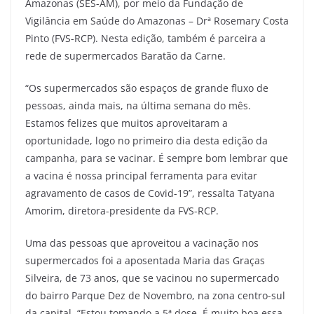
Amazonas (SES-AM), por meio da Fundação de
Vigilância em Saúde do Amazonas – Drª Rosemary Costa
Pinto (FVS-RCP). Nesta edição, também é parceira a
rede de supermercados Baratão da Carne.
“Os supermercados são espaços de grande fluxo de
pessoas, ainda mais, na última semana do mês.
Estamos felizes que muitos aproveitaram a
oportunidade, logo no primeiro dia desta edição da
campanha, para se vacinar. É sempre bom lembrar que
a vacina é nossa principal ferramenta para evitar
agravamento de casos de Covid-19”, ressalta Tatyana
Amorim, diretora-presidente da FVS-RCP.
Uma das pessoas que aproveitou a vacinação nos
supermercados foi a aposentada Maria das Graças
Silveira, de 73 anos, que se vacinou no supermercado
do bairro Parque Dez de Novembro, na zona centro-sul
da capital. “Estou tomando a 5ª dose. É muito boa essa