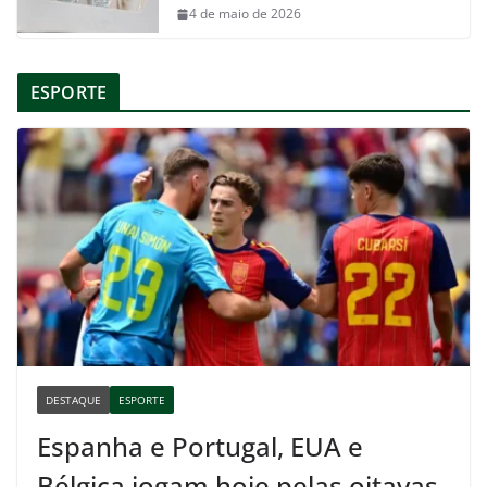
4 de maio de 2026
ESPORTE
DESTAQUE
ESPORTE
Espanha e Portugal, EUA e
Bélgica jogam hoje pelas oitavas