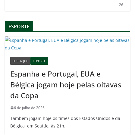
26
ESPORTE
DESTAQUE
ESPORTE
Espanha e Portugal, EUA e
Bélgica jogam hoje pelas oitavas
da Copa
6 de julho de 2026
Também jogam hoje os times dos Estados Unidos e da
Bélgica, em Seattle, às 21h.