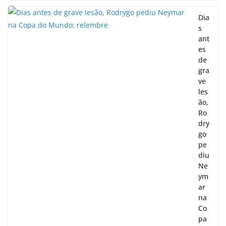
Dia
s
ant
es
de
gra
ve
les
ão,
Ro
dry
go
pe
diu
Ne
ym
ar
na
Co
pa