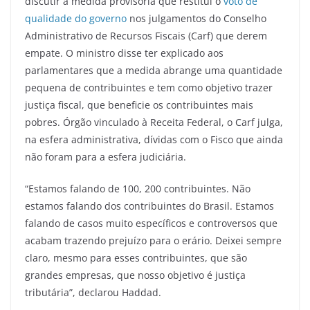
discutir a medida provisória que restitui o
voto de
qualidade do governo
nos julgamentos do Conselho
Administrativo de Recursos Fiscais (Carf) que derem
empate. O ministro disse ter explicado aos
parlamentares que a medida abrange uma quantidade
pequena de contribuintes e tem como objetivo trazer
justiça fiscal, que beneficie os contribuintes mais
pobres. Órgão vinculado à Receita Federal, o Carf julga,
na esfera administrativa, dívidas com o Fisco que ainda
não foram para a esfera judiciária.
“Estamos falando de 100, 200 contribuintes. Não
estamos falando dos contribuintes do Brasil. Estamos
falando de casos muito específicos e controversos que
acabam trazendo prejuízo para o erário. Deixei sempre
claro, mesmo para esses contribuintes, que são
grandes empresas, que nosso objetivo é justiça
tributária”, declarou Haddad.