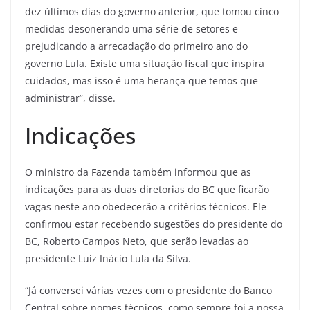
dez últimos dias do governo anterior, que tomou cinco
medidas desonerando uma série de setores e
prejudicando a arrecadação do primeiro ano do
governo Lula. Existe uma situação fiscal que inspira
cuidados, mas isso é uma herança que temos que
administrar”, disse.
Indicações
O ministro da Fazenda também informou que as
indicações para as duas diretorias do BC que ficarão
vagas neste ano obedecerão a critérios técnicos. Ele
confirmou estar recebendo sugestões do presidente do
BC, Roberto Campos Neto, que serão levadas ao
presidente Luiz Inácio Lula da Silva.
“Já conversei várias vezes com o presidente do Banco
Central sobre nomes técnicos, como sempre foi a nossa