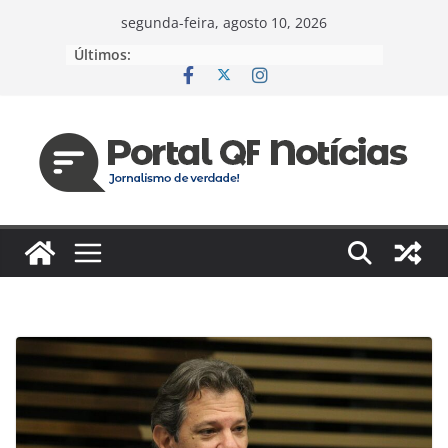
Pular
segunda-feira, agosto 10, 2026
para
Últimos:
o
conteúdo