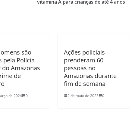
vitamina A para crianças de até 4 anos
homens são
Ações policiais
 pela Polícia
prenderam 60
ar do Amazonas
pessoas no
crime de
Amazonas durante
ro
fim de semana
arço de 2024
0
2 de maio de 2023
0