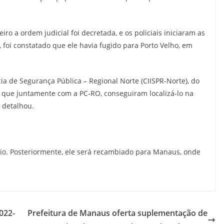
iro a ordem judicial foi decretada, e os policiais iniciaram as
o, foi constatado que ele havia fugido para Porto Velho, em
ia de Segurança Pública – Regional Norte (CIISPR-Norte), do
), que juntamente com a PC-RO, conseguiram localizá-lo na
, detalhou.
io. Posteriormente, ele será recambiado para Manaus, onde
022-
Prefeitura de Manaus oferta suplementação de