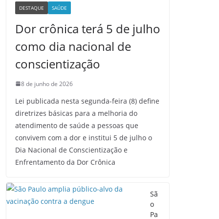
DESTAQUE
SAÚDE
Dor crônica terá 5 de julho
como dia nacional de
conscientização
8 de junho de 2026
Lei publicada nesta segunda-feira (8) define
diretrizes básicas para a melhoria do
atendimento de saúde a pessoas que
convivem com a dor e institui 5 de julho o
Dia Nacional de Conscientização e
Enfrentamento da Dor Crônica
Sã
o
Pa