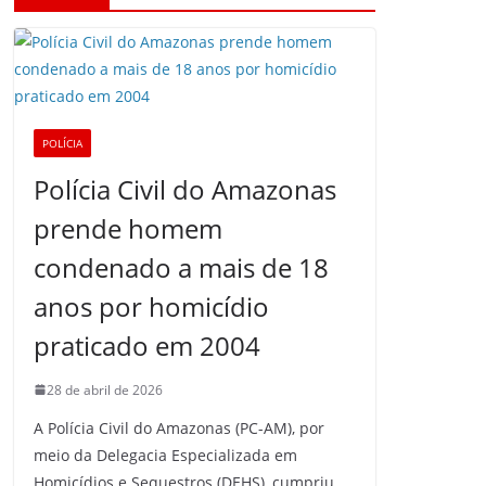
POLÍCIA
Polícia Civil do Amazonas
prende homem
condenado a mais de 18
anos por homicídio
praticado em 2004
28 de abril de 2026
A Polícia Civil do Amazonas (PC-AM), por
meio da Delegacia Especializada em
Homicídios e Sequestros (DEHS), cumpriu,