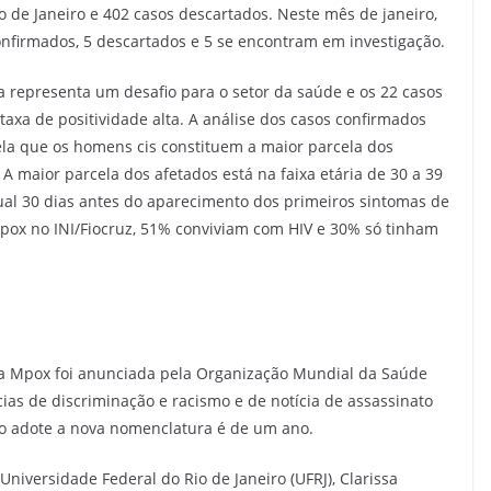
o de Janeiro e 402 casos descartados. Neste mês de janeiro,
onfirmados, 5 descartados e 5 se encontram em investigação.
a representa um desafio para o setor da saúde e os 22 casos
axa de positividade alta. A análise dos casos confirmados
la que os homens cis constituem a maior parcela dos
A maior parcela dos afetados está na faixa etária de 30 a 39
ual 30 dias antes do aparecimento dos primeiros sintomas de
pox no INI/Fiocruz, 51% conviviam com HIV e 30% só tinham
 Mpox foi anunciada pela Organização Mundial da Saúde
s de discriminação e racismo e de notícia de assassinato
o adote a nova nomenclatura é de um ano.
Universidade Federal do Rio de Janeiro (UFRJ), Clarissa