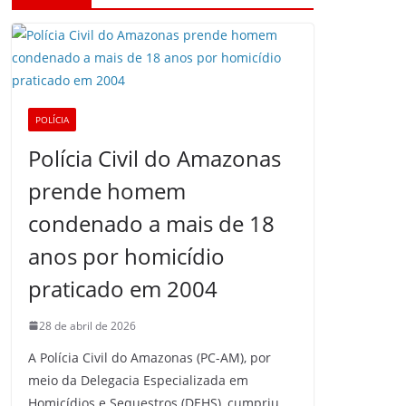
POLÍCIA
Polícia Civil do Amazonas
prende homem
condenado a mais de 18
anos por homicídio
praticado em 2004
28 de abril de 2026
A Polícia Civil do Amazonas (PC-AM), por
meio da Delegacia Especializada em
Homicídios e Sequestros (DEHS), cumpriu,