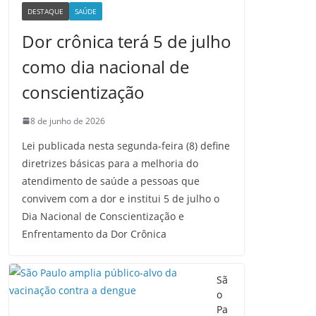
DESTAQUE
SAÚDE
Dor crônica terá 5 de julho
como dia nacional de
conscientização
8 de junho de 2026
Lei publicada nesta segunda-feira (8) define
diretrizes básicas para a melhoria do
atendimento de saúde a pessoas que
convivem com a dor e institui 5 de julho o
Dia Nacional de Conscientização e
Enfrentamento da Dor Crônica
Sã
o
Pa