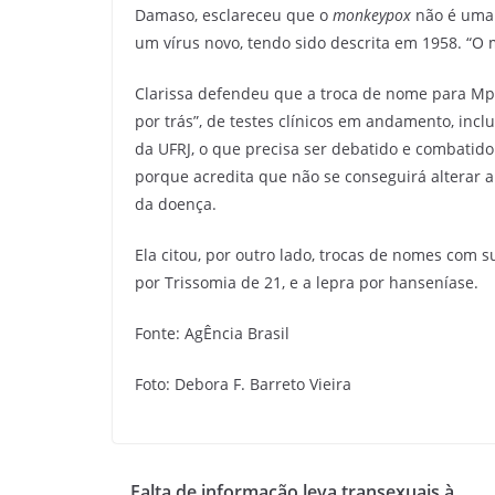
Damaso, esclareceu que o
monkeypox
não é uma 
um vírus novo, tendo sido descrita em 1958. “O
Clarissa defendeu que a troca de nome para Mpo
por trás”, de testes clínicos em andamento, inclu
da UFRJ, o que precisa ser debatido e combati
porque acredita que não se conseguirá alterar
da doença.
Ela citou, por outro lado, trocas de nomes com 
por Trissomia de 21, e a lepra por hanseníase.
Fonte: AgÊncia Brasil
Foto: Debora F. Barreto Vieira
Falta de informação leva transexuais à