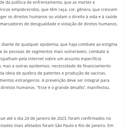
 da política de enfrentamento, que as mortes e
éricos empobrecidos, que têm raça, cor, gênero, que crescem
er os direitos humanos ou violam o direito à vida e à saúde
 marcadores de desigualdade e violação de diretos humanos,
, diante de qualquer epidemia, que haja combate ao estigma
e às pessoas de segmentos mais vulneráveis; combate à
espalham pela internet sobre um assunto específico)
x, mas a outras epidemias; necessidade de financiamento
da ideia de quebra de patentes e produção de vacinas,
entos estrangeiros. A prevenção deve ser integral para
direitos humanos. “Esse é o grande desafio”, manifestou.
que até o dia 24 de janeiro de 2023, foram confirmados no
estados mais afetados foram São Paulo e Rio de Janeiro. Em