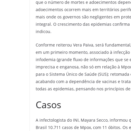
que o número de mortes e adoecimentos depende
adoecimentos ocorrem mais em territórios perif
mais onde os governos são negligentes em proteg
integral. O crescimento das epidemias confirma
indicou.
Conforme reiterou Vera Paiva, será fundamental
em um primeiro momento, associado à infecção 
infodemia (grande fluxo de informações que se 
imprecisa e enganosa, não só em relação à Mpo
para o Sistema Único de Saúde (SUS); retomada 
acabando com a dependência de vacinas e tratam
todas as epidemias, pensando nos princípios de 
Casos
A infectologista do INI, Mayara Secco, informou 
Brasil 10.711 casos de Mpox, com 11 óbitos. Os 