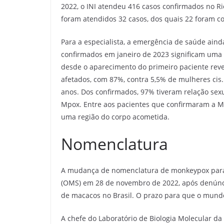
2022, o INI atendeu 416 casos confirmados no Ri
foram atendidos 32 casos, dos quais 22 foram c
Para a especialista, a emergência de saúde aind
confirmados em janeiro de 2023 significam uma t
desde o aparecimento do primeiro paciente reve
afetados, com 87%, contra 5,5% de mulheres cis. 
anos. Dos confirmados, 97% tiveram relação sex
Mpox. Entre aos pacientes que confirmaram a M
uma região do corpo acometida.
Nomenclatura
A mudança de nomenclatura de monkeypox para
(OMS) em 28 de novembro de 2022, após denúncia
de macacos no Brasil. O prazo para que o mund
A chefe do Laboratório de Biologia Molecular da 