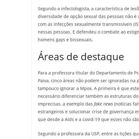
Segundo a infectologista, a característica de les
diversidade de opção sexual das pessoas não é a
com as infecções sexualmente transmissíveis (IS
nessas pessoas. E defendeu o combate ao estig
homens gays e bissexuais.
Áreas de destaque
Para a professora titular do Departamento de Psi
Paiva, cinco áreas não podem ser ignoradas na
tampouco ignorar a Mpox. A primeira é que este
necessário diferenciar também as estruturas d
imprecisas, a exemplo das
fake news
(notícias fa
estrangeiros e solucionar crise de governança e
que desde a Aids e a covid-19 que esses não são
Segundo a professora da USP, entre as lições q