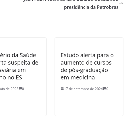
presidência da Petrobras
tério da Saúde
Estudo alerta para o
rta suspeita de
aumento de cursos
aviária em
de pós-graduação
o no ES
em medicina
aio de 2023
0
17 de setembro de 2024
0