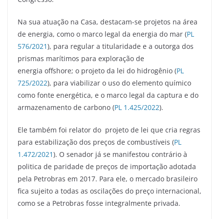
Na sua atuação na Casa, destacam-se projetos na área
de energia, como o marco legal da energia do mar (
PL
576/2021
), para regular a titularidade e a outorga dos
prismas marítimos para exploração de
energia offshore; o projeto da lei do hidrogênio (
PL
725/2022
), para viabilizar o uso do elemento químico
como fonte energética, e o marco legal da captura e do
armazenamento de carbono (
PL 1.425/2022
).
Ele também foi relator do projeto de lei que cria regras
para estabilização dos preços de combustíveis (
PL
1.472/2021
). O senador já se manifestou contrário à
politica de paridade de preços de importação adotada
pela Petrobras em 2017. Para ele, o mercado brasileiro
fica sujeito a todas as oscilações do preço internacional,
como se a Petrobras fosse integralmente privada.