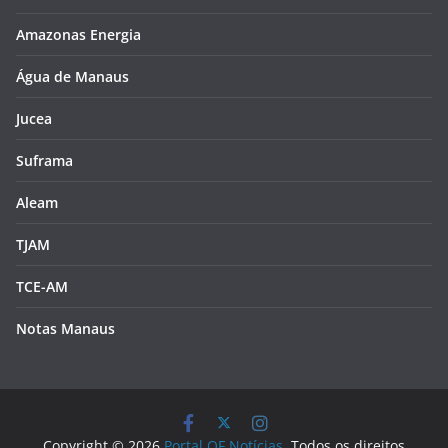
Amazonas Energia
Água de Manaus
Jucea
Suframa
Aleam
TJAM
TCE-AM
Notas Manaus
Copyright © 2026
Portal QF Notícias
. Todos os direitos