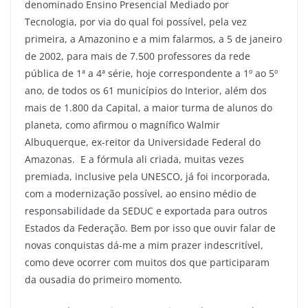
denominado Ensino Presencial Mediado por
Tecnologia, por via do qual foi possível, pela vez
primeira, a Amazonino e a mim falarmos, a 5 de janeiro
de 2002, para mais de 7.500 professores da rede
pública de 1ª a 4ª série, hoje correspondente a 1º ao 5º
ano, de todos os 61 municípios do Interior, além dos
mais de 1.800 da Capital, a maior turma de alunos do
planeta, como afirmou o magnífico Walmir
Albuquerque, ex-reitor da Universidade Federal do
Amazonas. E a fórmula ali criada, muitas vezes
premiada, inclusive pela UNESCO, já foi incorporada,
com a modernização possível, ao ensino médio de
responsabilidade da SEDUC e exportada para outros
Estados da Federação. Bem por isso que ouvir falar de
novas conquistas dá-me a mim prazer indescritível,
como deve ocorrer com muitos dos que participaram
da ousadia do primeiro momento.