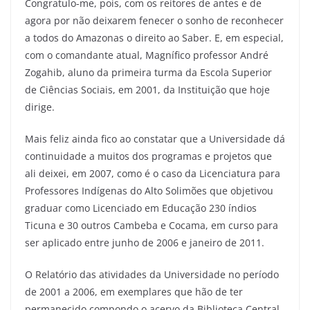
Congratulo-me, pois, com os reitores de antes e de
agora por não deixarem fenecer o sonho de reconhecer
a todos do Amazonas o direito ao Saber. E, em especial,
com o comandante atual, Magnífico professor André
Zogahib, aluno da primeira turma da Escola Superior
de Ciências Sociais, em 2001, da Instituição que hoje
dirige.
Mais feliz ainda fico ao constatar que a Universidade dá
continuidade a muitos dos programas e projetos que
ali deixei, em 2007, como é o caso da Licenciatura para
Professores Indígenas do Alto Solimões que objetivou
graduar como Licenciado em Educação 230 índios
Ticuna e 30 outros Cambeba e Cocama, em curso para
ser aplicado entre junho de 2006 e janeiro de 2011.
O Relatório das atividades da Universidade no período
de 2001 a 2006, em exemplares que hão de ter
permanecido compondo o acervo da Biblioteca Central