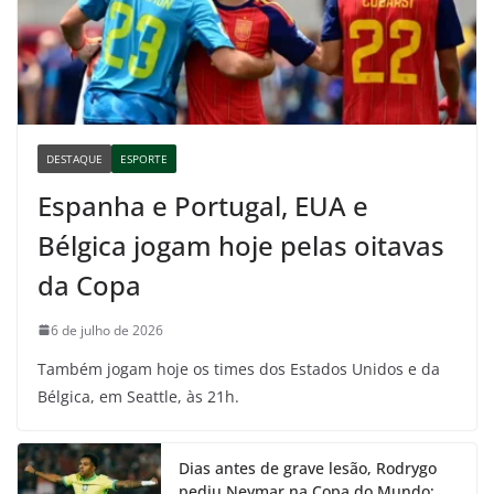
DESTAQUE
ESPORTE
Espanha e Portugal, EUA e
Bélgica jogam hoje pelas oitavas
da Copa
6 de julho de 2026
Também jogam hoje os times dos Estados Unidos e da
Bélgica, em Seattle, às 21h.
Dias antes de grave lesão, Rodrygo
pediu Neymar na Copa do Mundo;