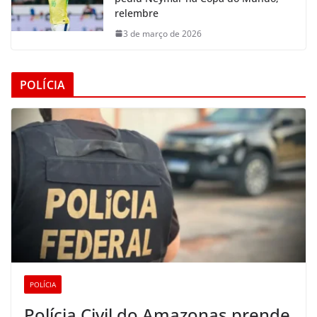
relembre
3 de março de 2026
POLÍCIA
POLÍCIA
Polícia Civil do Amazonas prende