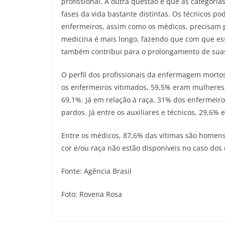
profissional. A outra questão é que as categor
fases da vida bastante distintas. Os técnicos po
enfermeiros, assim como os médicos, precisam p
medicina é mais longo, fazendo que com que ess
também contribui para o prolongamento de suas 
O perfil dos profissionais da enfermagem mortos
os enfermeiros vitimados, 59,5% eram mulheres,
69,1%. Já em relação à raça, 31% dos enfermeir
pardos. Já entre os auxiliares e técnicos, 29,6
Entre os médicos, 87,6% das vítimas são homen
cor e/ou raça não estão disponíveis no caso dos
Fonte: Agência Brasil
Foto: Rovena Rosa