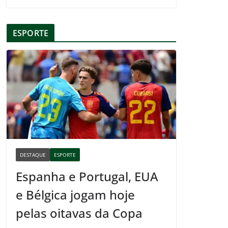
ESPORTE
DESTAQUE
ESPORTE
Espanha e Portugal, EUA
e Bélgica jogam hoje
pelas oitavas da Copa