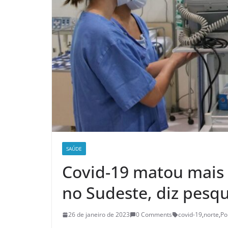
SAÚDE
Covid-19 matou mais
no Sudeste, diz pesqu
26 de janeiro de 2023
0 Comments
covid-19
,
norte
,
Po