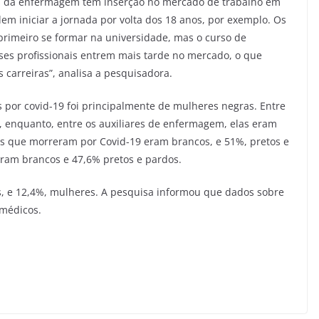
ias da enfermagem têm inserção no mercado de trabalho em
dem iniciar a jornada por volta dos 18 anos, por exemplo. Os
rimeiro se formar na universidade, mas o curso de
es profissionais entrem mais tarde no mercado, o que
carreiras”, analisa a pesquisadora.
 por covid-19 foi principalmente de mulheres negras. Entre
 enquanto, entre os auxiliares de enfermagem, elas eram
os que morreram por Covid-19 eram brancos, e 51%, pretos e
% eram brancos e 47,6% pretos e pardos.
s, e 12,4%, mulheres. A pesquisa informou que dados sobre
 médicos.