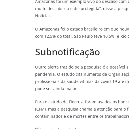
Amazonas foi um exemplo vivo do descaso com q
muito descoberta e desprotegida”, disse a pesqu
Notícias.
O Amazonas foi o estado brasileiro em que hou
com 12,5% do total. São Paulo teve 10,5%, e Rio 
Subnotificação
Outro alerta trazido pela pesquisa é a possível 
pandemia. O estudo cita números da Organizaç
profissionais da saúde vítimas da covid-19 até 
pode ser ainda maior.
Para o estudo da Fiocruz, foram usados os banc
(CFM), mas a pesquisa chama a atenção para o f
contaminados e de mortes entre os trabalhador