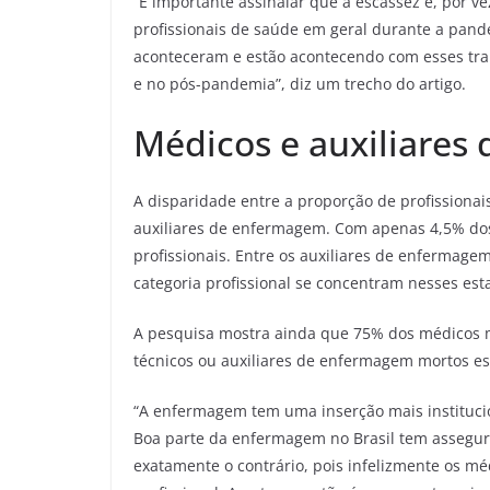
“É importante assinalar que a escassez e, por v
profissionais de saúde em geral durante a pand
aconteceram e estão acontecendo com esses tr
e no pós-pandemia”, diz um trecho do artigo.
Médicos e auxiliares
A disparidade entre a proporção de profissiona
auxiliares de enfermagem. Com apenas 4,5% dos
profissionais. Entre os auxiliares de enfermage
categoria profissional se concentram nesses est
A pesquisa mostra ainda que 75% dos médicos 
técnicos ou auxiliares de enfermagem mortos est
“A enfermagem tem uma inserção mais instituci
Boa parte da enfermagem no Brasil tem assegura
exatamente o contrário, pois infelizmente os 