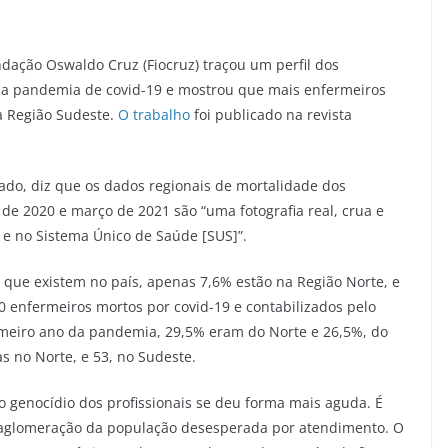
ndação Oswaldo Cruz (Fiocruz) traçou um perfil dos
 da pandemia de covid-19 e mostrou que mais enfermeiros
a Região Sudeste.
O trabalho
foi publicado na revista
ado, diz que os dados regionais de mortalidade dos
 de 2020 e março de 2021 são “uma fotografia real, crua e
 e no Sistema Único de Saúde [SUS]”.
 que existem no país, apenas 7,6% estão na Região Norte, e
 enfermeiros mortos por covid-19 e contabilizados pelo
meiro ano da pandemia, 29,5% eram do Norte e 26,5%, do
s no Norte, e 53, no Sudeste.
 o genocídio dos profissionais se deu forma mais aguda. É
 aglomeração da população desesperada por atendimento. O