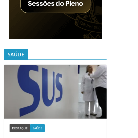
SAÚDE
DESTAQUE
SAÚDE