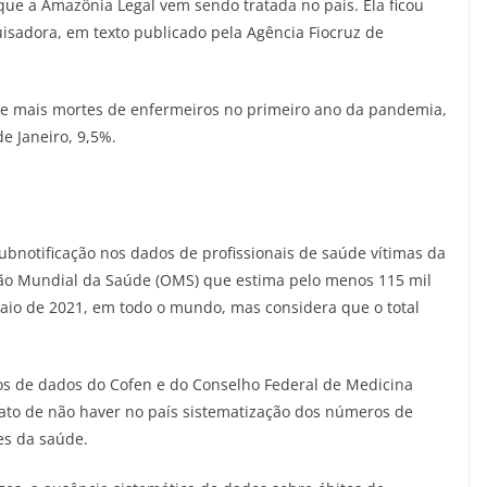
ue a Amazônia Legal vem sendo tratada no país. Ela ficou
isadora, em texto publicado pela Agência Fiocruz de
ve mais mortes de enfermeiros no primeiro ano da pandemia,
de Janeiro, 9,5%.
subnotificação nos dados de profissionais de saúde vítimas da
ão Mundial da Saúde (OMS) que estima pelo menos 115 mil
maio de 2021, em todo o mundo, mas considera que o total
os de dados do Cofen e do Conselho Federal de Medicina
ato de não haver no país sistematização dos números de
es da saúde.