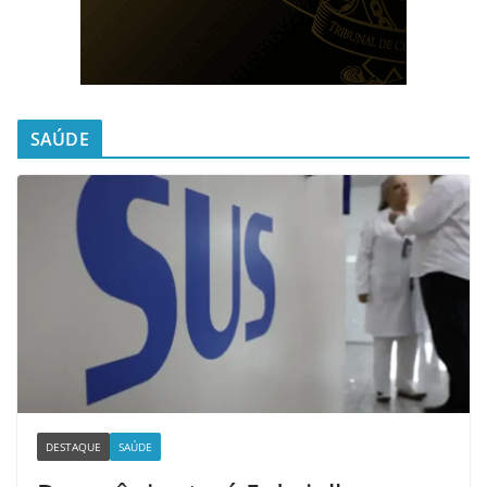
SAÚDE
DESTAQUE
SAÚDE