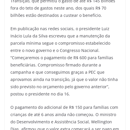
Transição, que permitiu o gasto de até R$ 145 bilhões
fora do teto de gastos neste ano, dos quais R$ 70
bilhões estão destinados a custear o benefício.
Em publicação nas redes sociais, o presidente Luiz
Inácio Lula da Silva escreveu que a manutenção da
parcela mínima segue o compromisso estabelecido
entre o novo governo e o Congresso Nacional.
“Começaremos o pagamento de R$ 600 para famílias
beneficiárias. Compromisso firmado durante a
campanha e que conseguimos graças a PEC que
aprovamos ainda na transição, já que o valor não tinha
sido previsto no orçamento pelo governo anterior”,
postou o presidente no dia 16.
O pagamento do adicional de R$ 150 para famílias com
crianças de até 6 anos ainda não começou. O ministro
do Desenvolvimento e Assistência Social, Wellington
Dias, afirmou que o valor extra começará a ser pago em