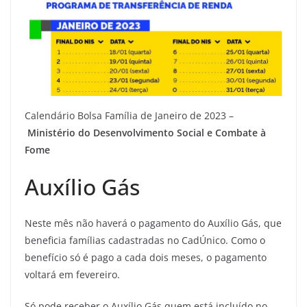
Calendário Bolsa Família de Janeiro de 2023 –
Ministério do Desenvolvimento Social e Combate à
Fome
Auxílio Gás
Neste mês não haverá o pagamento do Auxílio Gás, que
beneficia famílias cadastradas no CadÚnico. Como o
benefício só é pago a cada dois meses, o pagamento
voltará em fevereiro.
Só pode receber o Auxílio Gás quem está incluído no