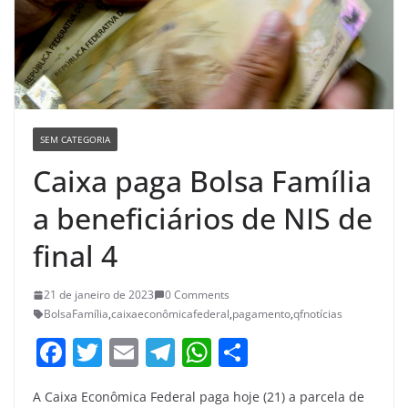
SEM CATEGORIA
Caixa paga Bolsa Família
a beneficiários de NIS de
final 4
21 de janeiro de 2023
0 Comments
BolsaFamília
,
caixaeconômicafederal
,
pagamento
,
qfnotícias
F
T
E
T
W
S
a
w
m
el
h
h
A Caixa Econômica Federal paga hoje (21) a parcela de