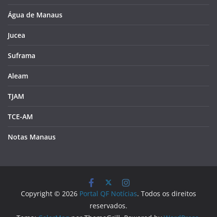
Água de Manaus
Jucea
Suframa
Aleam
TJAM
TCE-AM
Notas Manaus
Copyright © 2026
Portal QF Notícias
. Todos os direitos
reservados.