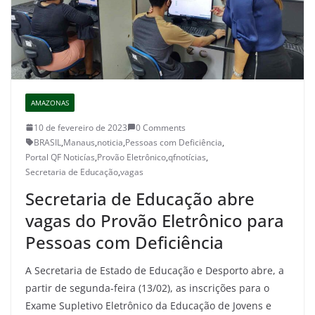
AMAZONAS
10 de fevereiro de 2023
0 Comments
BRASIL
,
Manaus
,
noticia
,
Pessoas com Deficiência
,
Portal QF Noticías
,
Provão Eletrônico
,
qfnotícias
,
Secretaria de Educação
,
vagas
Secretaria de Educação abre
vagas do Provão Eletrônico para
Pessoas com Deficiência
A Secretaria de Estado de Educação e Desporto abre, a
partir de segunda-feira (13/02), as inscrições para o
Exame Supletivo Eletrônico da Educação de Jovens e