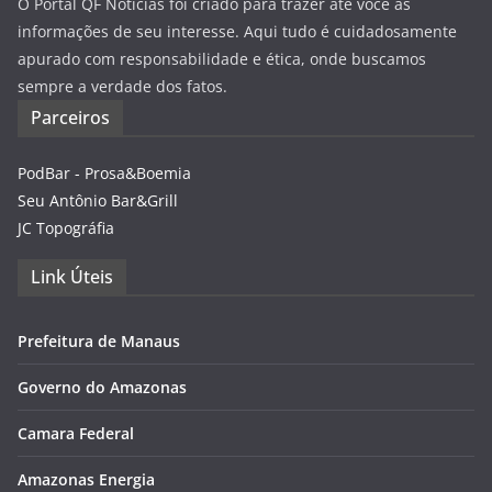
O Portal QF Notícias foi criado para trazer até você as
informações de seu interesse. Aqui tudo é cuidadosamente
apurado com responsabilidade e ética, onde buscamos
sempre a verdade dos fatos.
Parceiros
PodBar - Prosa&Boemia
Seu Antônio Bar&Grill
JC Topográfia
Link Úteis
Prefeitura de Manaus
Governo do Amazonas
Camara Federal
Amazonas Energia