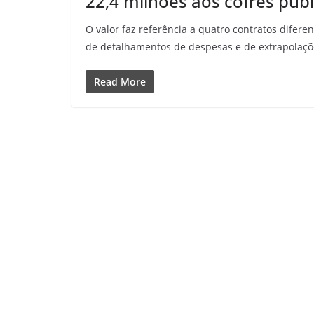
22,4 milhões aos cofres públ
O valor faz referência a quatro contratos difere
de detalhamentos de despesas e de extrapolaçõ
Read More