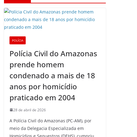
POLÍCIA
Polícia Civil do Amazonas
prende homem
condenado a mais de 18
anos por homicídio
praticado em 2004
28 de abril de 2026
A Polícia Civil do Amazonas (PC-AM), por
meio da Delegacia Especializada em
Homicídios e Sequestros (DEHS), cumpriu,