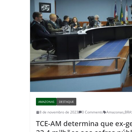
AMAZONAS
DESTAQUE
8 de novembro de 2023
0 Comments
Amazonas
,
BRA
TCE-AM determina que ex-ge