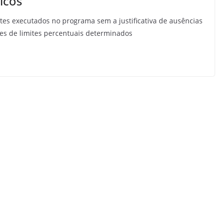
icos
ntes executados no programa sem a justificativa de ausências
es de limites percentuais determinados