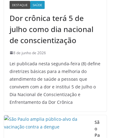
DESTAQUE
SAÚDE
Dor crônica terá 5 de
julho como dia nacional
de conscientização
8 de junho de 2026
Lei publicada nesta segunda-feira (8) define
diretrizes básicas para a melhoria do
atendimento de saúde a pessoas que
convivem com a dor e institui 5 de julho o
Dia Nacional de Conscientização e
Enfrentamento da Dor Crônica
Sã
o
Pa