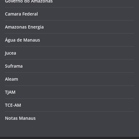
Governo do Amazonas
Camara Federal
Amazonas Energia
Água de Manaus
Jucea
Suframa
Aleam
TJAM
TCE-AM
Notas Manaus