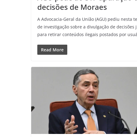
decisões de Moraes
A Advocacia-Geral da União (AGU) pediu nesta te
de investigação sobre a divulgação de decisões
para retirar conteúdos ilegais postados por usuár
Read More