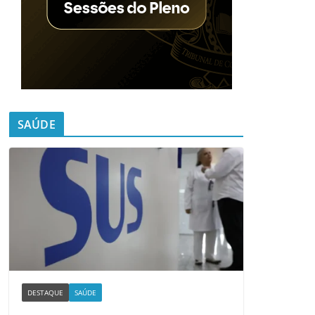
SAÚDE
DESTAQUE
SAÚDE